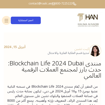
contact@raalc.ae
800-7225223
احجز استشارة
أبريل 15, 2024
كيت تشين
مديرة قسم الملكية الفكرية والامتثال
منتدى Blockchain Life 2024 Dubai:
حدث بارز لمجتمع العملات الرقمية
العالمي
من المقرر أن يُقام منتدى Blockchain Life 2024 في نسخته الثانية 
عشرة يوميّ 15 و16 أبريل 2024 في دبي، ليكون بمثابة حدث رئيس 
في صناعة العملات المشفرة والبلوك تشين على مستوى العالم.
يُعِد هذا المنتدى الرائد، المعروف بإرثه وأهميته، بجمع أكثر من 8000 