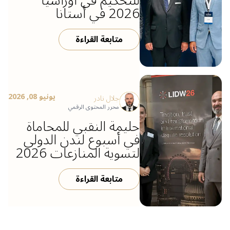
للتحكيم في أوراسيا
2026 في أستانا
متابعة القراءة
يونيو 08, 2026
جلال نادر
محرر المحتوى الرقمي
حليمة النقبي للمحاماة
في أسبوع لندن الدولي
لتسوية المنازعات 2026
متابعة القراءة