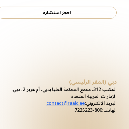
احجز استشارة
دبي (المقر الرئيسي)
المكتب 312، مجمع المحكمة العليا بدبي، أم هرير 2، دبي،
الإمارات العربية المتحدة
البريد الإلكتروني
:
contact@raalc.ae
الهاتف
:
800-7225223