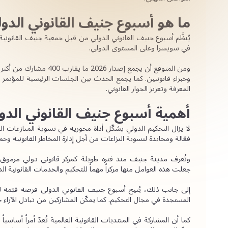
ما هو أسبوع جنيف القانوني الدو
في سويسرا وعلى المستوى الدولي.
المعرفة وتعزيز الحوار القانوني.
أهمية أسبوع جنيف القانوني الدول
فعّالة ومحايدة لتسوية النزاعات من أجل إدارة المخاطر القانونية وحم
جعلت هذه العوامل منها مركزاً مهماً للتحكيم والخدمات القانونية الد
المستجدة في مجال التحكيم. كما يمكّن المشاركين من تبادل الآراء