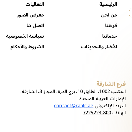
الرئيسية
الفعاليات
من نحن
معرض الصور
فريقنا
اتصل بنا
خدماتنا
سياسة الخصوصية
الأخبار والتحديثات
الشروط والأحكام
فرع الشارقة
ف
المكتب 1002، الطابق 10، برج الدرة، المجاز 3، الشارقة،
الإمارات العربية المتحدة
ا
البريد الإلكتروني
:
contact@raalc.ae
ا
الهاتف
:
800-7225223
ا