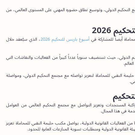
لذا، يواصل مكتب حليمة النقبي للمحاماة تعزيز موقعه ضمن مجتمع التحكيم الدولي، وتوسيع نطاق حضوره المهني على المستوى العالمي، من 
م 2026
اماة أيضاً للمشاركة في
 أسبوع باريس للتحكيم 2026
، الذي سيُعقد خلال 
وتُعد مدينة باريس واحدة من أبرز المراكز العالمية في مجال التحكيم الدولي، حيث تستضيف سنوياً عدداً كبيراً من الفعاليات والنقاشات التي 
لعالم.
وتشكّل المشاركة في أسبوع باريس للتحكيم فرصة جديدة لمكتب حليمة النقبي للمحاماة لتعزيز تواصله مع مجتمع التحكيم الدولي، ومواصلة 
ي.
لتحكيم
مع التطور المستمر الذي يشهده مجال التحكيم الدولي، تبقى مواكبة المستجدات وتعزيز التواصل مع مجتمع التحكيم العالمي من العوامل 
مة في هذا المجال.
ومن خلال المشاركة في أسبوع جنيف القانوني الدولي 2026 وغيرها من الفعاليات القانونية الدولية، يواصل مكتب حليمة النقبي للمحاماة تعزيز 
ة القانونية الدولية ومتطلبات تسوية المنازعات العابرة للحدود.