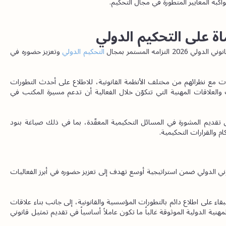
كبة المعايير المتطورة في مجال التحكيم.
ة على التحكيم الدولي
ه المستمر بمجال
 التحكيم الدولي
 وتعزيز حضوره في 
في لقاءات ونقاشات مع نظرائهم من مختلف الأنظمة القانونية، للاطلاع على أحدث التطورات 
التي تؤثر في ممارسات التحكيم الدولي. ومن شأن هذه الحوارات والعلاقات المهنية التي تتكوّن خلال الفعالية أن تدعم مسيرة المكتب في 
كما أن الاطلاع على تجارب قانونية متنوعة يعزّز قدرة المكتب على تقديم المشورة في المسائل التحكيمية المعقّدة، بما في ذلك صياغة بنود 
م والقرارات التحكيمية.
تأتي مشاركة مكتب حليمة النقبي للمحاماة في أسبوع جنيف القانوني الدولي ضمن استراتيجية أوسع تهدف إلى تعزيز حضوره في أبرز الفعاليات 
وتوفّر المنتديات القانونية العالمية فرصة مهمة لمكاتب المحاماة للبقاء على اطلاع دائم بالتطورات المؤسسية والقانونية، إلى جانب بناء علاقات 
مهنية مع خبراء وممارسين من مختلف الدول. حيث أن الشبكات المهنية الدولية الموثوقة غالباً ما تكون عاملاً أساسياً في تقديم تمثيل قانوني 