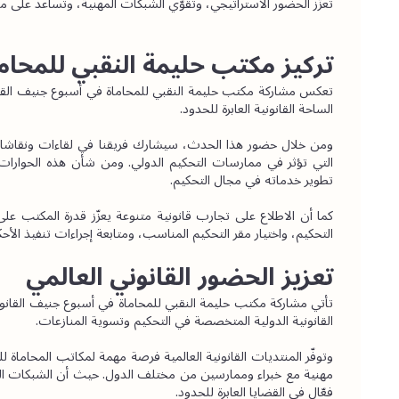
تعزّز الحضور الاستراتيجي، وتقوّي الشبكات المهنية، وتساعد على موا
تركيز مكتب حليمة النقبي للمحاما
تعكس مشاركة مكتب حليمة النقبي للمحاماة في أسبوع جنيف القانوني الدولي 2026 التزام
الساحة القانونية العابرة للحدود.
ومن خلال حضور هذا الحدث، سيشارك فريقنا
تطوير خدماته في مجال التحكيم.
التحكيم، واختيار مقر التحكيم المناسب، ومتابعة إجراءات تنفيذ الأحكا
تعزيز الحضور القانوني العالمي
القانونية الدولية المتخصصة في التحكيم وتسوية المنازعات.
فعّال في القضايا العابرة للحدود.