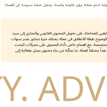
ويحرص المكتب على توظيف هذه الخبرات والحوارات المهنية الدولية لدعم عملائه برؤى قانونية واضحة، وحلول عملية مدروسة في القضايا 
نقبي للمحاماة، على تحويل المحتوى القانوني والتجاري إلى سرد
لوضوح نقطة الانطلاق في عمله. يمتلك خبرة تتجاوز عشر سنوات
تخصصة، مع اهتمام خاص بأداء المحتوى على محركات البحث.
اً مختلفاً لعمله، ما يمكّنه من بناء محتوى يصل بفعالية إلى