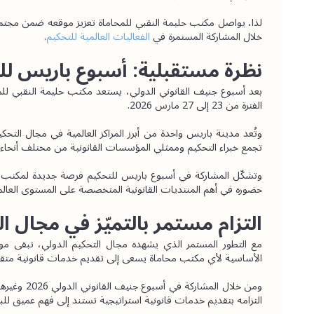
خلال المشاركة المستمرة في 
الفعاليات العالمية للتحكيم
.
نظرة مستقبلية: أسبوع باريس للتحكي
بعد أسبوع جنيف القانوني الدولي، يستعد مكتب حليمة النقبي للمح
الفترة من 23 إلى 27 مارس 2026.
تجمع خبراء التحكيم وممثلي المؤسسات القانونية من مختلف أنحاء ا
حضوره في أهم المنتديات القانونية المتخصصة على المستوى العالم
التزام مستمر بالتميّز في مجال ا
الأساسية لأي مكتب محاماة يسعى إلى تقديم خدمات قانونية متقد
التزامه بتقديم خدمات قانونية استراتيجية تستند إلى فهم عميق للبيئ