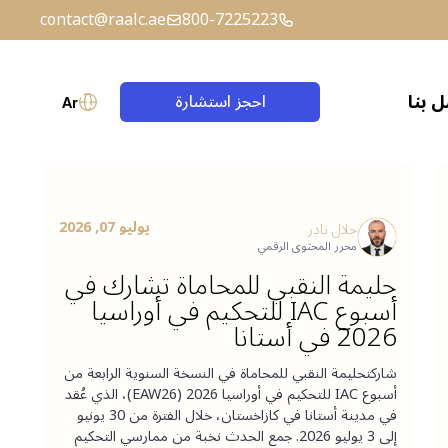
contact@raalc.ae
800-7225223
 بنا
احجز استشارة
Ar
حساب الضمان (إسكرو)
الصياغة القانونية
يوليو 07, 2026
جلال نادر
محرر المحتوى الرقمي
حليمة النقبي للمحاماة تشارك في
أسبوع IAC للتحكيم في أوراسيا
2026 في أستانا
شاركتحليمة النقبي للمحاماة في النسخة السنوية الرابعة من
أسبوع IAC للتحكيم في أوراسيا 2026 (EAW26)، الذي عُقد
في مدينة أستانا في كازاخستان، خلال الفترة من 30 يونيو
إلى 3 يوليو 2026. جمع الحدث نخبة من ممارسي التحكيم