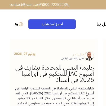
contact@raalc.ae
800-7225223
 بنا
احجز استشارة
Ar
حساب الضمان (إسكرو)
الصياغة القانونية
يوليو 07, 2026
جلال نادر
محرر المحتوى الرقمي
حليمة النقبي للمحاماة تشارك في
أسبوع IAC للتحكيم في أوراسيا
2026 في أستانا
شاركتحليمة النقبي للمحاماة في النسخة السنوية الرابعة من
أسبوع IAC للتحكيم في أوراسيا 2026 (EAW26)، الذي عُقد
في مدينة أستانا في كازاخستان، خلال الفترة من 30 يونيو
إلى 3 يوليو 2026. جمع الحدث نخبة من ممارسي التحكيم