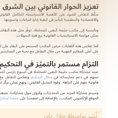
تعزيز الحوار القانوني بين الشرق ا
والاقتصادية والتنظيمية التأثير في كيفية إدارة النزاعات وتسويتها.
يمكن مواءمة الاستراتيجيات القانونية مع هذه التحولات.
على أعلى المعايير المهنية من خلال التفاعل مع نخبة من الممارسين
التزام مستمر بالتميّز في التحكيم
تسهم في دعم ممارساته في 
مجال التحكيم
قانونية تقوم على النزاهة، وقوة التمثيل القانوني، ونهج عملي يركّز 
وسيتم مشاركة المزيد من التحديثات والرؤى حول مشاركتنا، بصفتنا
الموقع الإلكتروني للمكتب، بالإضافة إلى صفحتنا على 
منصة لينكدإ
نُشر بواسطة
جلال نادر