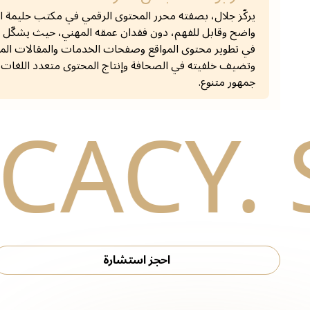
يركّز جلال، بصفته محرر المحتوى الرقمي في مكتب حليمة ال
واضح وقابل للفهم، دون فقدان عمقه المهني، حيث يشكّل ا
في تطوير محتوى المواقع وصفحات الخدمات والمقالات الم
وتضيف خلفيته في الصحافة وإنتاج المحتوى متعدد اللغات بعد
جمهور متنوع.
احجز استشارة