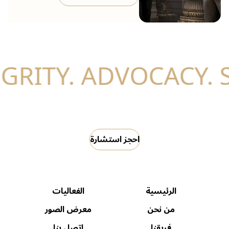
احجز استشارة
الرئيسية
الفعاليات
من نحن
معرض الصور
فريقنا
اتصل بنا