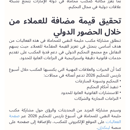
بما يعزز مكانته كمكتب محاماة في دولة الإمارات يتمتع بشبكة 
علاقات دولية في مجال التحكيم.
تحقيق قيمة مضافة للعملاء من 
خلال الحضور الدولي
تنطلق مشاركة مكتب حليمة النقبي للمحاماة في هذه الفعاليات من 
هدف أساسي يتمثل في تعزيز القيمة المقدّمة للعملاء. حيث يسهم 
التفاعل مع مجتمع التحكيم الدولي في دعم قدرة المكتب على تقديم 
خدمات قانونية دقيقة واستراتيجية في النزاعات العابرة للحدود.
كما أن الخبرات والعلاقات المهنية التي يكتسبها المكتب خلال أسبوع 
باريس للتحكيم 2026 تدعم أعماله في مجالات:
• التحكيم وتسوية المنازعات
• تنفيذ أحكام التحكيم
• الاستشارات القانونية العابرة للحدود
• النزاعات التجارية والشركات
وسيتم مشاركة المزيد من التحديثات والرؤى حول مشاركة مكتب 
حليمة النقبي للمحاماة في أسبوع باريس للتحكيم 2026 عبر 
صفحة 
الفعاليات
 على الموقع الإلكتروني للمكتب، بالإضافة إلى صفحته على 
منصة
لينكدإن
.