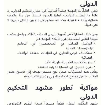
الدولي
تمثّل العلاقات المهنية عنصراً أساسياً في مجال التحكيم الدولي، إذ 
غالباً ما تتطلب النزاعات العابرة للحدود تنسيقاً بين عدة ولايات 
قضائية وأنظمة قانونية مختلفة، مما يجعل التعاون الفعّال ضرورة لا 
غنى عنها.
ومن خلال المشاركة في أسبوع باريس للتحكيم 2026، يواصل مكتب 
حليمة النقبي للمحاماة تعزيز شبكته المهنية عبر:
التواصل المباشر مع المتخصصين في التحكيم 
والمؤسسات المعنية
استكشاف فرص التعاون في النزاعات متعددة الولايات 
القضائية
بناء علاقات إحالة مهنية طويلة الأمد
تعزيز التنسيق في القضايا الدولية المعقدة
وتأتي هذه المشاركات ضمن نهج مستمر يهدف إلى ترسيخ حضور 
المكتب ضمن مجتمع التحكيم الدولي وتعزيز تكامله معه.
مواكبة تطور مشهد التحكيم 
الدولي
يشهد التحكيم الدولي تطوراً مستمراً نتيجة التقدم التكنولوجي 