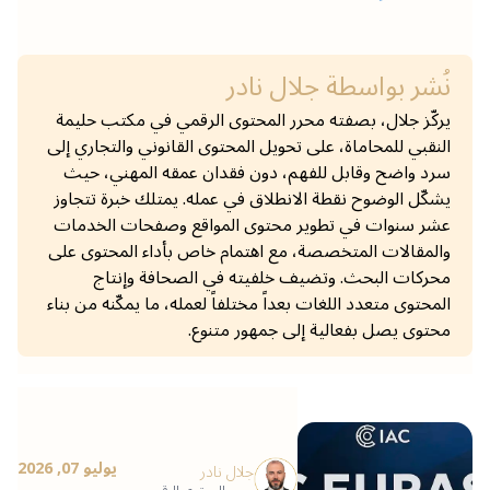
نُشر بواسطة
جلال نادر
يركّز جلال، بصفته محرر المحتوى الرقمي في مكتب حليمة
النقبي للمحاماة، على تحويل المحتوى القانوني والتجاري إلى
سرد واضح وقابل للفهم، دون فقدان عمقه المهني، حيث
يشكّل الوضوح نقطة الانطلاق في عمله. يمتلك خبرة تتجاوز
عشر سنوات في تطوير محتوى المواقع وصفحات الخدمات
والمقالات المتخصصة، مع اهتمام خاص بأداء المحتوى على
محركات البحث. وتضيف خلفيته في الصحافة وإنتاج
المحتوى متعدد اللغات بعداً مختلفاً لعمله، ما يمكّنه من بناء
محتوى يصل بفعالية إلى جمهور متنوع.
يوليو 07, 2026
جلال نادر