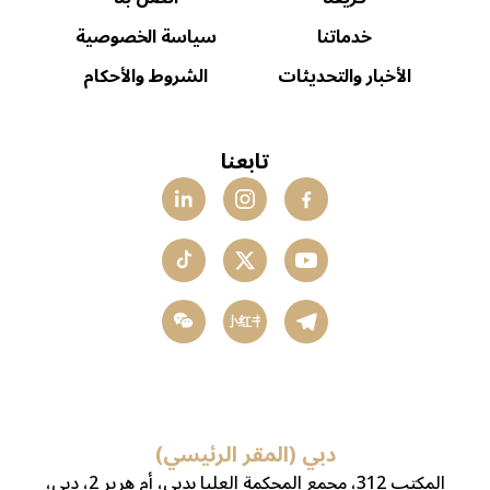
خدماتنا
سياسة الخصوصية
الأخبار والتحديثات
الشروط والأحكام
تابعنا
小红书
دبي (المقر الرئيسي)
المكتب 312، مجمع المحكمة العليا بدبي، أم هرير 2، دبي،