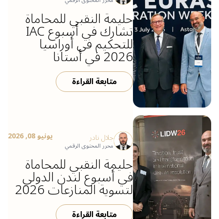
محرر المحتوى الرقمي
حليمة النقبي للمحاماة
تشارك في أسبوع IAC
للتحكيم في أوراسيا
2026 في أستانا
متابعة القراءة
يونيو 08, 2026
جلال نادر
محرر المحتوى الرقمي
حليمة النقبي للمحاماة
في أسبوع لندن الدولي
لتسوية المنازعات 2026
متابعة القراءة