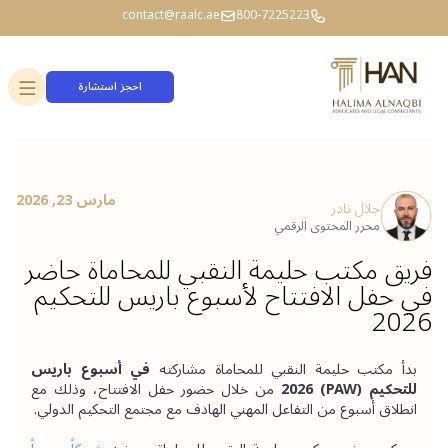
contact@raalc.ae
800-7225223
احجز استشارة
مارس 23, 2026
جلال نادر
محرر المحتوى الرقمي
فريق مكتب حليمة النقبي للمحاماة حاضر
في حفل الافتتاح لأسبوع باريس للتحكيم
2026
بدأ مكتب حليمة النقبي للمحاماة مشاركته 
في أسبوع باريس 
للتحكيم (PAW) 2026
 من خلال حضور حفل الافتتاح، وذلك مع 
انطلاق أسبوع من التفاعل المهني الهادف مع مجتمع التحكيم الدولي.