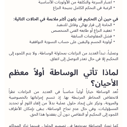
اعتبار السرعة والتكلفة من الأولويات الأساسية
الرغبة في التحكم الكامل بنتيجة النزاع
في حين أن التحكيم قد يكون أكثر ملاءمة في الحالات التالية:
الحاجة إلى قرار نهائي وقابل للتنفيذ
تعقيد النزاع أو طابعه الفني المتخصص
فشل المفاوضات السابقة
أولوية الحسم واليقين على حساب التسوية التوافقية
وعملياً، تبدأ العديد من النزاعات بمحاولة الوساطة، ولا يتم اللجوء إلى 
التحكيم إلا في حال تعذر التوصل إلى اتفاق.
لماذا تأتي الوساطة أولاً معظم 
الأحيان؟
تُعد الوساطة خياراً أولياً مناسباً في العديد من النزاعات نظراً 
لانخفاض المخاطر المرتبطة بها. إذ تتسم إجراءاتها بالخصوصية 
والمرونة، وتركز على إيجاد حلول عملية بدلاً من إلقاء اللوم أو تحديد 
المسؤوليات. وفي حال عدم نجاح الوساطة، يبقى بإمكان الأطراف 
اللجوء إلى التحكيم أو التقاضي دون أن يفقدوا هذا الحق.
كما تمتاز الوساطة بمرونتها في تصميم الحلول. فبينما تركز المحاكم 