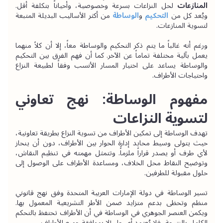
المنازعات 
لحل النزاعات بسرعة وخصوصية، وأحياناً بتكلفة أقل. 
ويُعد كل من 
التحكيم
و
الوساطة
 من أكثر الأساليب البديلة المتبعة 
لتسوية المنازعات.
ورغم أنه غالباً ما يتم ذكر التحكيم والوساطة معاً، إلا أن كلاً منهما 
يعمل بآلية مختلفة تماماً عن الآخر. كما أن فهم الفرق بين التحكيم 
والوساطة يساعد على اختيار المسار الأنسب وفقاً لطبيعة النزاع 
واحتياجات الأطراف.
مفهوم الوساطة: نهج تعاوني 
لتسوية النزاعات
تهدف الوساطة إلى تمكين الأطراف من تسوية النزاع بطريقة تعاونية، 
حيث يتولى وسيط محايد إدارة الحوار بين الأطراف، دون أن ينحاز 
لأي طرف أو يصدر قراراً ملزماً. وتتمثل مهمته في تنظيم النقاش، 
وتوضيح النقاط محل الخلاف، ومساعدة الأطراف على الوصول إلى 
حلول مقبولة للطرفين.
تسير الوساطة في دولة الإمارات العربية المتحدة وفق نهج قانوني 
منظم وتحظى بدعم متزايد ضمن الأطر التشريعية المعمول بها. 
ويكمن العنصر الجوهري في الوساطة في أن الأطراف تحتفظ بالتحكم 
الكامل بالنتيجة، فلا يُعتمد أي حل إلا بموافقة جميع الأطراف.