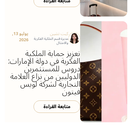
متابعة القراءة
كيت تشين
يوليو 13,
مديرة قسم الملكية الفكرية
2026
والامتثال
تعزيز حماية الملكية
الفكرية في دولة الإمارات:
دروس للمستثمرين
الدوليين من نزاع العلامة
التجارية لشركة لويس
فيتون
متابعة القراءة