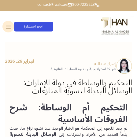
contact@raalc.ae
800-7225223
احجز استشارة
فبراير 26, 2026
إسراء عبدالله
شريكة استراتيجية ومديرة العمليات القانونية
التحكيم والوساطة في دولة الإمارات:
الوسائل البديلة لتسوية المنازعات
التحكيم أم الوساطة: شرح 
الفروقات الأساسية
لم يعد اللجوء إلى المحكمة هو الخيار الوحيد عند نشوء نزاع ما، حيث 
يلجأ العديد من الأفراد والشركات إلى 
الوسائل البديلة لتسوية 