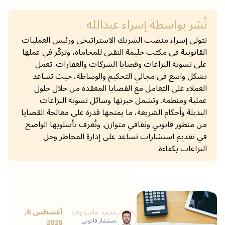
نُشر بواسطة
إسراء عبدالله
تتولى إسراء منصب الشريك الاستراتيجي ورئيس العمليات
القانونية في مكتب حليمة النقبي للمحاماة، وتركّز في عملها
على تسوية النزاعات وقضايا الشركات والعقارات. تعمل
بشكل واسع في مجالي التحكيم والوساطة، حيث تساعد
العملاء على التعامل مع القضايا المعقدة من خلال حلول
عملية ومنظمة. وتشمل خبرتها وسائل تسوية النزاعات
البديلة وأحكام الشريعة، ما يمنحها قدرة على معالجة القضايا
من منظور قانوني وثقافي متوازن. وتُعرف بأسلوبها الواضح
في تقديم استشارات تساعد على إدارة المخاطر وحل
النزاعات بكفاءة.
محمد ماميدوف
أغسطس 6,
مستشار قانوني
2026