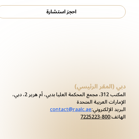
احجز استشارة
دبي (المقر الرئيسي)
المكتب 312، مجمع المحكمة العليا بدبي، أم هرير 2، دبي،
الإمارات العربية المتحدة
البريد الإلكتروني
:
contact@raalc.ae
الهاتف
:
800-7225223