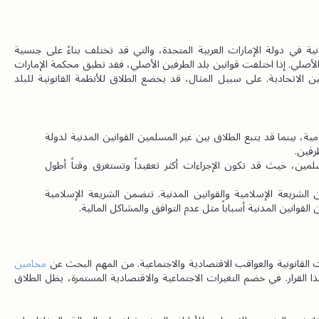
يخضع الطلاق بين غير المسلمين لقوانين الأحوال الشخصية المدنية في دولة الإمارات العربية المتحدة، والتي قد تختلف بناءً على جنسية 
الطرفين والقانون المطبق وفقاً لنظام الأحوال الشخصية في بلدهم الأصلي. إذا اختلفت قوانين بلد الطرفين الأصلي، فقد تطبق محكمة الإمارات 
العربية المتحدة قوانين أجنبية بناءً على الاتفاقيات الدولية والقوانين الاتحادية. على سبيل المثال، قد يخضع الطلاق للأنظمة القانونية للبلد 
 يتبع الطلاق بين المسلمين الشريعة الإسلامية، بينما قد يتبع الطلاق بين غير المسلمين القوانين المدنية لدولة 
طرفين.
 تختلف إجراءات الطلاق بين المسلمين وغير المسلمين، حيث قد تكون الإجراءات أكثر تعقيداً وتستغرق وقتاً أطول 
قد تختلف الأسباب المقبولة للطلاق بين الشريعة الإسلامية والقوانين المدنية. تتضمن الشريعة الإسلامية 
 القوانين المدنية أسباباً مثل عدم التوافق والمشاكل المالية.
ات القانونية والعواقب الاقتصادية والاجتماعية. من المهم البحث عن
محامين 
 لضمان حقوق الأطراف المتضررة والتخفيف من عواقب هذا القرار. في خضم التغيرات الاجتماعية والاقتصادية المستمرة، يظل الطلاق 