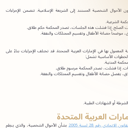
يخضع الطلاق بين المسلمين في الإمارات العربية المتحدة لقانون الأحوال الشخصية المستند إلى الشريعة الإسلامية. تتضمن الإجراءات 
حكمة الشرعية.
سات الصلح. إذا فشلت هذه الجلسات، تصدر المحكمة حكم طلاق.
، موضحاً حضانة الأطفال وتقسيم الممتلكات والنفقة.
يخضع الطلاق بين غير المسلمين لقوانين الأحوال الشخصية المدنية المعمول بها في الإمارات العربية المتحدة. قد تختلف الإجراءات بناءً على 
الخطوات الأساسية تشمل:
محكمة المدنية.
ات. إذا فشلت، تصدر المحكمة مرسوم طلاق.
ق، يفصل حضانة الأطفال وتقسيم الممتلكات والنفقة.
شرطة أو الشهادات الطبية.
مارات العربية المتحدة
قانون الاتحادي رقم 28 لسنة 2005
 بشأن الأحوال الشخصية، والذي ينظم 