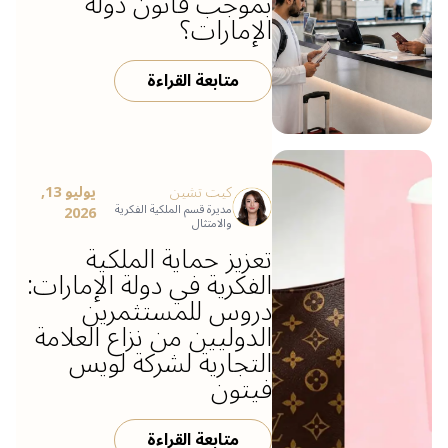
بموجب قانون دولة
الإمارات؟
متابعة القراءة
كيت تشين
يوليو 13,
مديرة قسم الملكية الفكرية
2026
والامتثال
تعزيز حماية الملكية
الفكرية في دولة الإمارات:
دروس للمستثمرين
الدوليين من نزاع العلامة
التجارية لشركة لويس
فيتون
متابعة القراءة