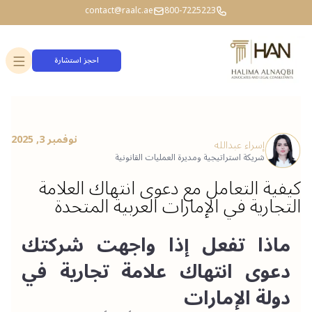
contact@raalc.ae
800-7225223
احجز استشارة
نوفمبر 3, 2025
إسراء عبدالله
شريكة استراتيجية ومديرة العمليات القانونية
كيفية التعامل مع دعوى انتهاك العلامة
التجارية في الإمارات العربية المتحدة
ماذا تفعل إذا واجهت شركتك 
دعوى انتهاك علامة تجارية في 
دولة الإمارات