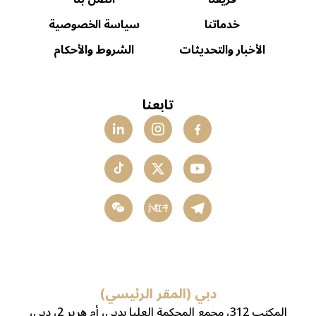
خدماتنا
سياسة الخصوصية
الأخبار والتحديثات
الشروط والأحكام
تابعنا
小红书
دبي (المقر الرئيسي)
المكتب 312، مجمع المحكمة العليا بدبي، أم هرير 2، دبي،