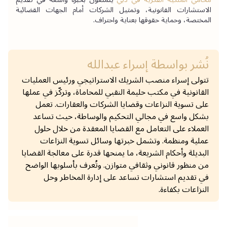
الاستشارات القانونية، وتمثيل الشركات أمام الجهات القضائية 
المختصة، وحماية حقوقها بعناية واحتراف.
نُشر بواسطة
إسراء عبدالله
تتولى إسراء منصب الشريك الاستراتيجي ورئيس العمليات
القانونية في مكتب حليمة النقبي للمحاماة، وتركّز في عملها
على تسوية النزاعات وقضايا الشركات والعقارات. تعمل
بشكل واسع في مجالي التحكيم والوساطة، حيث تساعد
العملاء على التعامل مع القضايا المعقدة من خلال حلول
عملية ومنظمة. وتشمل خبرتها وسائل تسوية النزاعات
البديلة وأحكام الشريعة، ما يمنحها قدرة على معالجة القضايا
من منظور قانوني وثقافي متوازن. وتُعرف بأسلوبها الواضح
في تقديم استشارات تساعد على إدارة المخاطر وحل
النزاعات بكفاءة.