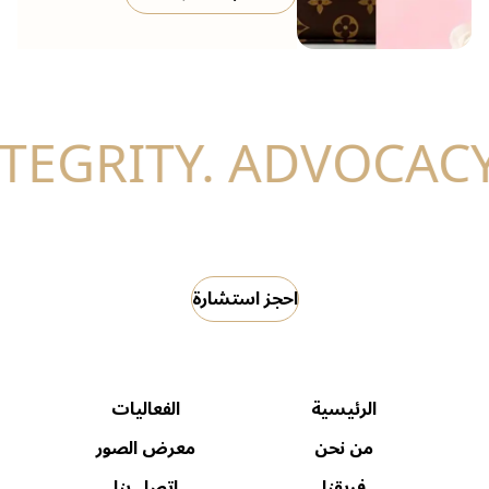
احجز استشارة
الرئيسية
الفعاليات
من نحن
معرض الصور
فريقنا
اتصل بنا