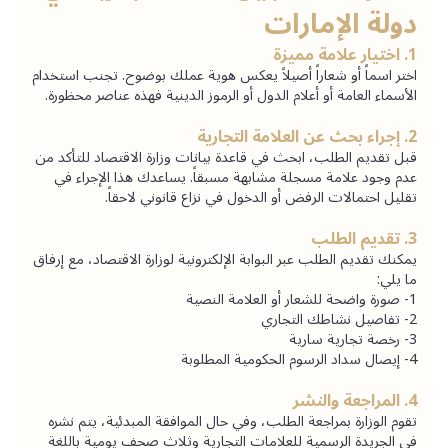
دولة الإمارات
1. اختيار علامة مميزة
اختر اسماً أو شعاراً أصيلاً يعكس هوية عملك بوضوح. تجنب استخدام 
الأسماء العامة أو أعلام الدول أو الرموز الدينية فهذه عناصر محظورة.
2. إجراء بحث عن العلامة التجارية
قبل تقديم الطلب، ابحث في قاعدة بيانات وزارة الاقتصاد للتأكد من 
عدم وجود علامة مسجلة مشابهة مسبقاً. يساعدك هذا الإجراء في 
تقليل احتمالات الرفض أو الدخول في نزاع قانوني لاحقاً.
3. تقديم الطلب
يمكنك تقديم الطلب عبر البوابة الإلكترونية لوزارة الاقتصاد، مع إرفاق 
ما يلي:
1- صورة واضحة للشعار أو العلامة النصية
2- تفاصيل نشاطك التجاري
3- رخصة تجارية سارية
4- إيصال سداد الرسوم الحكومية المطلوبة
4. المراجعة والنشر
تقوم الوزارة بمراجعة الطلب، وفي حال الموافقة المبدئية، يتم نشره 
في الجريدة الرسمية للعلامات التجارية وثلاث صحف يومية باللغة 