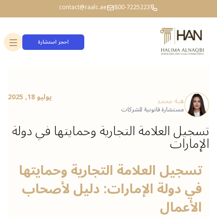
contact@raalc.ae
800-7225223
احجز استشارة
يوليو 18, 2025
هبة محمد
مستشارة قانونية للشركات
تسجيل العلامة التجارية وحمايتها في دولة
الإمارات
تسجيل العلامة التجارية وحمايتها 
في دولة الإمارات: دليل لأصحاب 
الأعمال