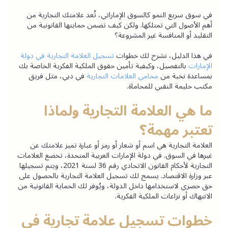
في سوق سريع النمو كالسوق الإماراتي، تُعد علامتك التجارية من 
أهم الأصول التي تمتلكها. ولكن كيف تضمن حمايتها القانونية من 
التقليد أو المنافسة غير المشروعة؟
في هذا الدليل، نشرح لك خطوات 
تسجيل العلامة التجارية في دولة 
الإمارات
 بالتفصيل، وكيفية تأمين حقوق الملكية الفكرية الخاصة بك 
بمساعدة نخبة من 
محامي العلامات التجارية
 في دبي، مثل فريق 
مكتب حليمة النقبي للمحاماة.
ما هي العلامة التجارية ولماذا 
تعتبر مهمة؟
العلامة التجارية هي اسم أو شعار أو رمز أو عبارة تميز علامتك عن 
غيرها في السوق. في دولة الإمارات العربية المتحدة، تخضع العلامات 
التجارية لأحكام القانون الاتحادي رقم 36 لسنة 2021، ويتم تسجيلها 
عبر 
وزارة الاقتصاد
. يسمح لك تسجيل العلامة التجارية بالحصول على 
حق حصري لاستخدامها داخل الدولة، ويُوفر لك الحماية القانونية من 
الانتهاك أو نزاعات الملكية الفكرية.
خطوات تسجيل علامة تجارية في 