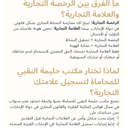
ما الفرق بين الرخصة التجارية 
والعلامة التجارية؟
الرخصة التجارية:
 تتيح لك ممارسة النشاط التجاري بشكل قانوني 
في دولة الإمارات. بينما 
العلامة التجارية:
 تحمي هوية علامتك من 
التقليد أو الانتحال.
الرخصة التجارية = تشغيل النشاط
العلامة التجارية = حماية الهوية
فقط العلامة التجارية تمنحك الحق الحصري لاستخدام اسم نشاطك 
أو شعارك أو عبارتك التسويقية.
لماذا تختار مكتب حليمة النقبي 
للمحاماة لتسجيل علامتك 
التجارية؟
يتمتع مكتب حليمة النقبي للمحاماة بخبرة واسعة تتجاوز عشر سنوات 
في مجال قوانين الملكية الفكرية والقانون التجاري في دولة الإمارات. 
نحن نساعدك على:
1- إجراء بحث شامل وآمن عن العلامات التجارية قبل التقديم
2- إدارة إجراءات تسجيل العلامة التجارية في الإمارات العربية المتحدة 