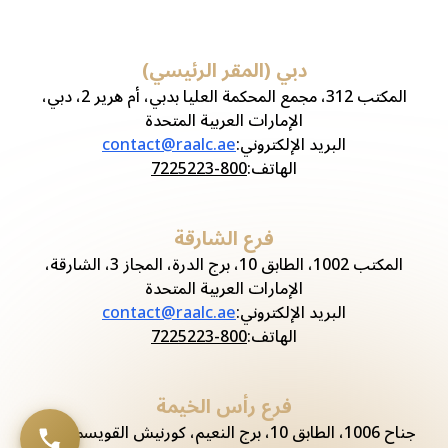
دبي (المقر الرئيسي)
المكتب 312، مجمع المحكمة العليا بدبي، أم هرير 2، دبي،
الإمارات العربية المتحدة
البريد الإلكتروني
:
contact@raalc.ae
الهاتف
:
800-7225223
فرع الشارقة
المكتب 1002، الطابق 10، برج الدرة، المجاز 3، الشارقة،
الإمارات العربية المتحدة
البريد الإلكتروني
:
contact@raalc.ae
الهاتف
:
800-7225223
فرع رأس الخيمة
جناح 1006، الطابق 10، برج النعيم، كورنيش القويسم، رأس