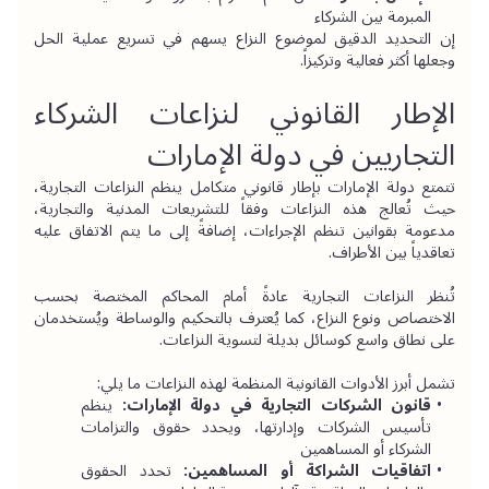
المبرمة بين الشركاء
إن التحديد الدقيق لموضوع النزاع يسهم في تسريع عملية الحل 
وجعلها أكثر فعالية وتركيزاً.
الإطار القانوني لنزاعات الشركاء 
التجاريين في دولة الإمارات
تتمتع دولة الإمارات بإطار قانوني متكامل ينظم النزاعات التجارية، 
حيث تُعالج هذه النزاعات وفقاً للتشريعات المدنية والتجارية، 
مدعومة بقوانين تنظم الإجراءات، إضافةً إلى ما يتم الاتفاق عليه 
تعاقدياً بين الأطراف.
تُنظر النزاعات التجارية عادةً أمام المحاكم المختصة بحسب 
الاختصاص ونوع النزاع، كما يُعترف بالتحكيم والوساطة ويُستخدمان 
على نطاق واسع كوسائل بديلة لتسوية النزاعات.
تشمل أبرز الأدوات القانونية المنظمة لهذه النزاعات ما يلي:
قانون الشركات التجارية في دولة الإمارات:
 ينظم 
تأسيس الشركات وإدارتها، ويحدد حقوق والتزامات 
الشركاء أو المساهمين
اتفاقيات الشراكة أو المساهمين:
 تحدد الحقوق 