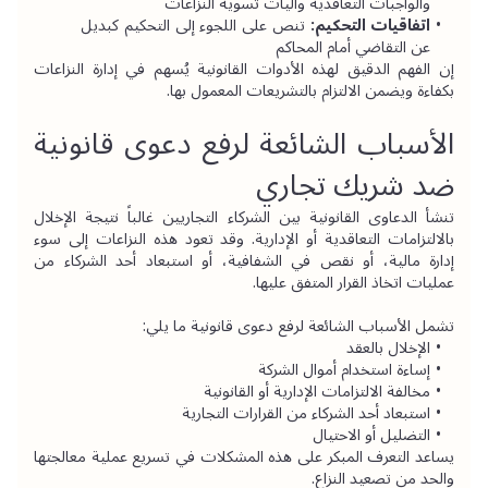
والواجبات التعاقدية وآليات تسوية النزاعات
اتفاقيات التحكيم:
 تنص على اللجوء إلى التحكيم كبديل 
عن التقاضي أمام المحاكم
إن الفهم الدقيق لهذه الأدوات القانونية يُسهم في إدارة النزاعات 
بكفاءة ويضمن الالتزام بالتشريعات المعمول بها.
الأسباب الشائعة لرفع دعوى قانونية 
ضد شريك تجاري
تنشأ الدعاوى القانونية بين الشركاء التجاريين غالباً نتيجة الإخلال 
بالالتزامات التعاقدية أو الإدارية. وقد تعود هذه النزاعات إلى سوء 
إدارة مالية، أو نقص في الشفافية، أو استبعاد أحد الشركاء من 
عمليات اتخاذ القرار المتفق عليها.
تشمل الأسباب الشائعة لرفع دعوى قانونية ما يلي:
الإخلال بالعقد
إساءة استخدام أموال الشركة
مخالفة الالتزامات الإدارية أو القانونية
استبعاد أحد الشركاء من القرارات التجارية
التضليل أو الاحتيال
يساعد التعرف المبكر على هذه المشكلات في تسريع عملية معالجتها 
والحد من تصعيد النزاع.