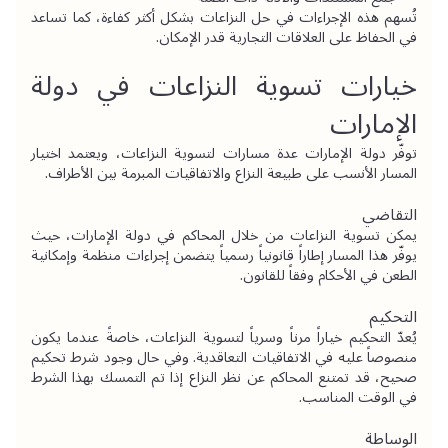
تُسهم هذه الإجراءات في حل النزاعات بشكل أكثر كفاءة، كما تساعد 
في الحفاظ على العلاقات التجارية قدر الإمكان.
خيارات تسوية النزاعات في دولة 
الإمارات
توفّر دولة الإمارات عدة مسارات لتسوية النزاعات، ويعتمد اختيار 
المسار الأنسب على طبيعة النزاع والاتفاقيات المبرمة بين الأطراف.
التقاضي
يمكن تسوية النزاعات من خلال 
المحاكم في دولة الإمارات
، حيث 
يوفّر هذا المسار إطاراً قانونياً رسمياً يتضمن إجراءات منظمة وإمكانية 
الطعن في الأحكام وفقاً للقانون.
التحكيم
يُعدّ 
التحكيم
 خياراً مرناً وسرياً لتسوية النزاعات، خاصةً عندما يكون 
منصوصاً عليه في الاتفاقيات التعاقدية. وفي حال وجود شرط تحكيم 
صحيح، قد تمتنع المحاكم عن نظر النزاع إذا تم التمسك بهذا الشرط 
في الوقت المناسب.
الوساطة