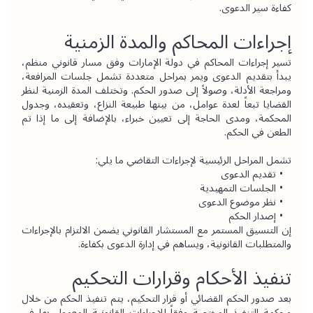
كفاءة سير الدعوى.
إجراءات المحاكم والمدة الزمنية
تسير إجراءات المحاكم في دولة الإمارات وفق مسار قانوني منظم، 
يبدأ بتقديم الدعوى ويمر بمراحل متعددة تشمل جلسات المرافعة، 
ومراجعة الأدلة، وصولاً إلى صدور الحكم. وتختلف المدة الزمنية لنظر 
القضايا تبعاً لعدة عوامل، من بينها طبيعة النزاع، وتعقيده، وجدول 
المحكمة، ومدى الحاجة إلى تعيين خبراء، بالإضافة إلى ما إذا تم 
الطعن في الحكم.
تشمل المراحل الرئيسية لإجراءات التقاضي ما يلي:
تقديم الدعوى
الجلسات التمهيدية
نظر موضوع الدعوى
إصدار الحكم
إن التنسيق المستمر مع المستشار القانوني يضمن الالتزام بالإجراءات 
والمتطلبات القانونية، ويساهم في إدارة الدعوى بكفاءة.
تنفيذ الأحكام وقرارات التحكيم
بعد صدور الحكم القضائي أو قرار التحكيم، يتم تنفيذ الحكم من خلال 
محكمة التنفيذ المختصة وفقاً للإجراءات القانونية المعمول بها في 