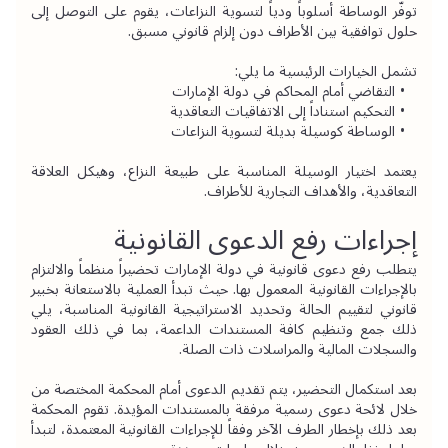
توفّر 
الوساطة
 أسلوباً ودياً لتسوية النزاعات، يقوم على التوصل إلى 
حلول توافقية بين الأطراف دون إلزام قانوني مسبق.
تشمل الخيارات الرئيسية ما يلي:
التقاضي أمام المحاكم في دولة الإمارات
التحكيم استناداً إلى الاتفاقيات التعاقدية
الوساطة كوسيلة بديلة لتسوية النزاعات
يعتمد اختيار الوسيلة المناسبة على طبيعة النزاع، وهيكل العلاقة 
التعاقدية، والأهداف التجارية للأطراف.
إجراءات رفع الدعوى القانونية
يتطلب رفع دعوى قانونية في دولة الإمارات تحضيراً منظماً والالتزام 
بالإجراءات القانونية المعمول بها. حيث تبدأ العملية بالاستعانة بخبير 
قانوني لتقييم الحالة وتحديد الاستراتيجية القانونية المناسبة، يلي 
ذلك جمع وتنظيم كافة المستندات الداعمة، بما في ذلك العقود 
والسجلات المالية والمراسلات ذات الصلة.
بعد استكمال التحضير، يتم تقديم الدعوى أمام المحكمة المختصة من 
خلال لائحة دعوى رسمية مرفقة بالمستندات المؤيدة. تقوم المحكمة 
بعد ذلك بإخطار الطرف الآخر وفقاً للإجراءات القانونية المعتمدة، لتبدأ 