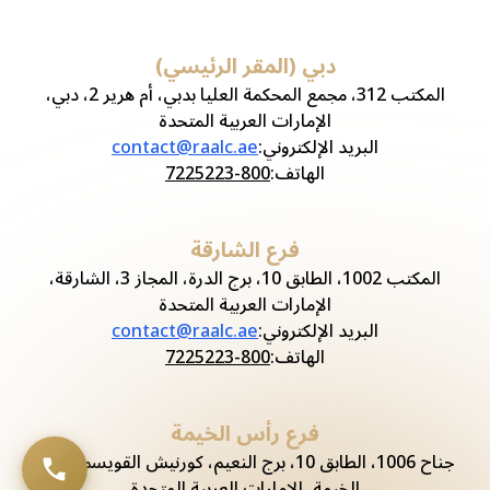
دبي (المقر الرئيسي)
المكتب 312، مجمع المحكمة العليا بدبي، أم هرير 2، دبي،
الإمارات العربية المتحدة
البريد الإلكتروني
:
contact@raalc.ae
الهاتف
:
800-7225223
فرع الشارقة
المكتب 1002، الطابق 10، برج الدرة، المجاز 3، الشارقة،
الإمارات العربية المتحدة
البريد الإلكتروني
:
contact@raalc.ae
الهاتف
:
800-7225223
فرع رأس الخيمة
جناح 1006، الطابق 10، برج النعيم، كورنيش القويسم، رأس
الخيمة، الإمارات العربية المتحدة