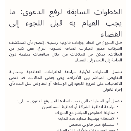
الخطوات السابقة لرفع الدعوى: ما 
يجب القيام به قبل اللجوء إلى 
القضاء
قبل الشروع في اتخاذ إجراءات قانونية رسمية، يُنصح بأن تستكشف 
الشركات جميع الخيارات المتاحة لتسوية النزاع. ففي كثير من 
الحالات، يمكن حل الخلافات من خلال مناقشات منظمة دون 
الحاجة إلى اللجوء إلى القضاء.
تشمل الخطوات الأولية مراجعة الالتزامات التعاقدية ومحاولة 
التفاوض المباشر بين الأطراف. وفي بعض الحالات، قد تنص 
الاتفاقيات على ضرورة اللجوء إلى الوساطة أو التفاوض قبل البدء بأي 
إجراء قانوني.
تشمل أبرز الخطوات التي يجب اتخاذها قبل رفع الدعوى ما يلي:
مراجعة اتفاقية الشراكة أو اتفاقية المساهمين
محاولة التفاوض المباشر مع الشريك
الاستعانة بوسيط محايد عند الحاجة
استشارة خبير قانوني مختص
جمع المستندات والأدلة ذات الصلة