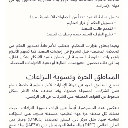
دولة الإمارات.
تشمل عملية التنفيذ عدداً من الخطوات الأساسية، منها:
تسجيل الحكم أو قرار التحكيم
تقديم طلب التنفيذ
تبليغ الطرف المنفذ ضده بإجراءات التنفيذ
وفيما يتعلق بقرارات التحكيم، يتطلب الأمر عادةً تصديق الحكم من 
المحكمة المختصة قبل الشروع في إجراءات التنفيذ. كما يُسهم الالتزام 
بالإجراءات القانونية الصحيحة في ضمان تنفيذ الأحكام بشكل فعّال، 
بما في ذلك تحصيل التعويضات المالية أو تنفيذ الالتزامات المحددة.
المناطق الحرة وتسوية النزاعات
تخضع المناطق الحرة في دولة الإمارات لأطر تنظيمية خاصة تنظم 
عمل الشركات المسجلة ضمنها، وقد تختلف هذه الأطر بشكل 
ملحوظ عن القواعد المطبقة على الشركات في البر الرئيسي.
تنعكس هذه الخصوصية أيضاً على آليات تسوية النزاعات، حيث 
تمتلك كل منطقة حرة جهة تنظيمية مستقلة تشرف على الشركات 
العاملة فيها، مثل مركز دبي للسلع المتعددة (DMCC) و
مركز دبي 
المالي العالمي (DIFC)
 و
المنطقة الحرة بجبل علي
 (JAFZA). وقد تضع 