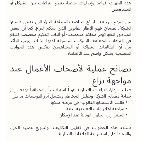
هذه الجهات قواعد وإجراءات خاصة تنظم النزاعات بين الشركاء أو 
المساهمين.
من المهم مراجعة اللوائح الخاصة بالمنطقة الحرة التي تعمل ضمنها 
الشركة، لضمان فهم الإطار القانوني الذي يحكم النزاع. كما أن بعض 
المناطق الحرة توفر محاكم متخصصة أو آليات تحكيم مخصصة للنظر 
في النزاعات المتعلقة بالشركات المسجلة لديها. لذلك، يجب التأكد 
من أن اتفاقيات الشراكة أو المساهمين تعكس هذه الجوانب 
التنظيمية بشكل واضح عند الاقتضاء.
نصائح عملية لأصحاب الأعمال عند 
مواجهة نزاع
تتطلب إدارة النزاعات التجارية نهجاً استراتيجياً واستباقياً يهدف إلى 
حماية مصالح الشركة وتقليل المخاطر. وتشمل أبرز التوصيات ما يلي:
طلب الاستشارة القانونية في مرحلة مبكرة
مراجعة الالتزامات التعاقدية بدقة
السعي إلى الحلول الودية عند الإمكان
تساعد هذه الخطوات في تقليل التكاليف، وتسريع عملية الحل، 
والحفاظ على استمرارية العلاقات التجارية.