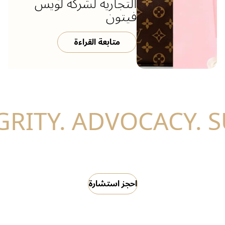
التجارية لشركة لويس
فيتون
متابعة القراءة
احجز استشارة