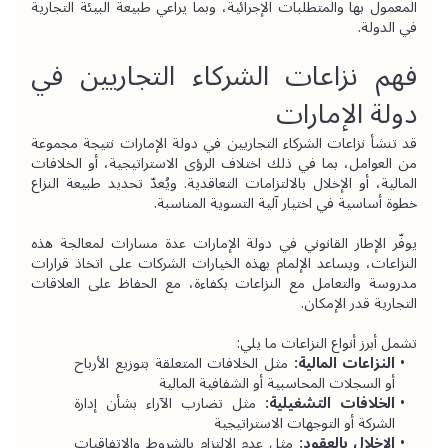
المعمول بها والمتطلبات الإجرائية، وبما يراعي طبيعة البيئة التجارية 
في الدولة.
فهم نزاعات الشركاء التجاريين في 
دولة الإمارات
قد تنشأ نزاعات الشركاء التجاريين في دولة الإمارات نتيجة مجموعة 
من العوامل، بما في ذلك اختلاف الرؤى الاستراتيجية، أو الخلافات 
المالية، أو الإخلال بالالتزامات التعاقدية. ويُعدّ تحديد طبيعة النزاع 
خطوة أساسية في اختيار آلية التسوية المناسبة.
يوفّر الإطار القانوني في دولة الإمارات عدة مسارات لمعالجة هذه 
النزاعات، ويساعد الإلمام بهذه الخيارات الشركات على اتخاذ قرارات 
مدروسة والتعامل مع النزاعات بكفاءة، مع الحفاظ على العلاقات 
التجارية قدر الإمكان.
تشمل أبرز أنواع النزاعات ما يلي:
النزاعات المالية:
 مثل الخلافات المتعلقة بتوزيع الأرباح 
أو السجلات المحاسبية أو الشفافية المالية
الخلافات التشغيلية:
 مثل تضارب الآراء بشأن إدارة 
الشركة أو التوجهات الاستراتيجية
الإخلال بالعقود:
 مثل عدم الالتزام بالشروط والاتفاقيات 