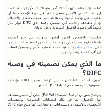
كما تتناول الحلقة مفهوماً شائعاً آخر، وهو الاعتقاد بأن الوصية المُعدة 
في بلد الشخص الأصلي تسري تلقائياً في دولة الإمارات. إلا أن 
الاعتماد على وصية أجنبية وحدها قد يثير تحديات تتعلق بالاعتراف 
بها أو تنفيذها. ولذلك، فإن تسجيل وصية لدى DIFC يوفر إطاراً 
قانونياً أكثر وضوحاً للأصول الموجودة داخل الدولة.
وبالنسبة للمقيمين الذين أمضوا سنوات في بناء أعمالهم 
واستثماراتهم وحياتهم في دولة الإمارات، فإن التخطيط المسبق من 
خلال
إعداد وصية
 يُعد خطوة مهمة لحماية الأصول وضمان انتقالها 
إلى أفراد العائلة وفقاً لرغبتهم.
ما الذي يمكن تضمينه في وصية 
DIFC؟
تتناول الحلقة أيضاً المرونة التي توفرها وصايا DIFC، وإمكانية 
تصميمها بما يتناسب مع احتياجات كل شخص.
وتوضح نيمي أن الوصية الشاملة (Full Will) يمكن أن تشمل مختلف 
أنواع الأصول، بما في ذلك الحسابات المصرفية، والمقتنيات 
الشخصية، والأسهم، والاستثمارات، والعقارات. كما يتيح نظام DIFC 