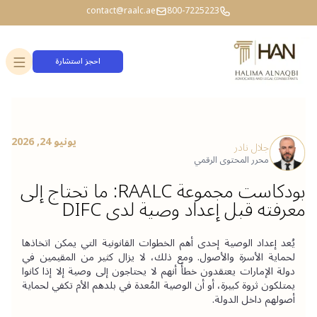
contact@raalc.ae
800-7225223
احجز استشارة
يونيو 24, 2026
جلال نادر
محرر المحتوى الرقمي
بودكاست مجموعة RAALC: ما تحتاج إلى
معرفته قبل إعداد وصية لدى DIFC
يُعد إعداد الوصية إحدى أهم الخطوات القانونية التي يمكن اتخاذها 
لحماية الأسرة والأصول. ومع ذلك، لا يزال كثير من المقيمين في 
دولة الإمارات يعتقدون خطأً أنهم لا يحتاجون إلى وصية إلا إذا كانوا 
يمتلكون ثروة كبيرة، أو أن الوصية المُعدة في بلدهم الأم تكفي لحماية 
أصولهم داخل الدولة.