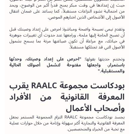
حيث إن إعدادها في وقت مبكر يمنح قدراً أكبر من الوضوح، ويحد 
من احتمالية نشوء النزاعات مستقبلاً، كما يساعد على ضمان انتقال 
الأصول إلى الأشخاص الذين اختارهم الموصي.
وتقدم نيمي نصيحة واضحة ومباشرة: احرص على إعداد وصيتك قبل 
أن تصبح الحاجة إليها ملحة، وراجعها عند حدوث أي تغييرات جوهرية 
في حياتك، مع مراعاة أن تكون صياغتها مرنة بما يسمح بشمول 
الأصول التي قد تمتلكها مستقبلاً.
وتختتم حديثها بقولها: 
"احرص على إعداد وصيتك، وحدثها 
باستمرار، واجعلها مفتوحة لتشمل أصولك الحالية 
والمستقبلية."
بودكاست مجموعة RAALC يقرب 
المعرفة القانونية من الأفراد 
وأصحاب الأعمال
يجسد بودكاست مجموعة RAALC التزام المجموعة المستمر بجعل 
المعرفة القانونية والتجارية أكثر سهولة وإتاحة من خلال حوارات عملية 
مع نخبة من الخبراء والمتخصصين.