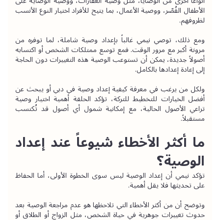
أنواعاً أخرى من الوصايا، مثل وصية العقارات، ووصية الوصاية على 
الأطفال القُصّر، ووصية الأعمال، بما يتيح للأفراد اختيار النوع الأنسب 
لظروفهم.
ومع ذلك، توصي نيمي غالباً بإعداد وصية شاملة، لما توفره من 
مرونة أكبر مع مرور الوقت. فمع توسع ممتلكات الشخص أو اكتسابه 
أصولاً جديدة، يمكن أن تستوعب الوصية هذه التغييرات دون الحاجة 
إلى إعادة إعدادها بالكامل.
ولكل من يرغب في معرفة كيفية إعداد وصية في دبي أو يبحث عن 
أفضل الخيارات للتخطيط للتركة، تؤكد الحلقة أهمية اختيار وصية 
تراعي الأصول الحالية، مع إمكانية شمول أي أصول قد تُكتسب 
مستقبلاً.
ما أكثر الأخطاء شيوعاً عند إعداد 
الوصية؟
تؤكد نيمي أن إعداد الوصية ليس سوى الخطوة الأولى، أما الحفاظ 
على تحديثها فلا يقل أهمية.
وتوضح أن من أكثر الأخطاء التي تلاحظها هو عدم مراجعة الوصية بعد 
حدوث تغييرات جوهرية في حياة الشخص، مثل الزواج أو الطلاق أو 