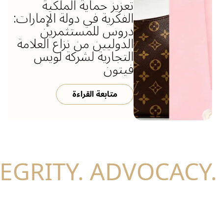
تعزيز حماية الملكية
الفكرية في دولة الإمارات:
دروس للمستثمرين
الدوليين من نزاع العلامة
التجارية لشركة لويس
فيتون
متابعة القراءة