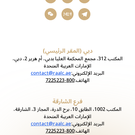
小红书
دبي (المقر الرئيسي)
المكتب 312، مجمع المحكمة العليا بدبي، أم هرير 2، دبي،
الإمارات العربية المتحدة
البريد الإلكتروني
:
contact@raalc.ae
الهاتف
:
800-7225223
فرع الشارقة
المكتب 1002، الطابق 10، برج الدرة، المجاز 3، الشارقة،
الإمارات العربية المتحدة
البريد الإلكتروني
:
contact@raalc.ae
الهاتف
:
800-7225223