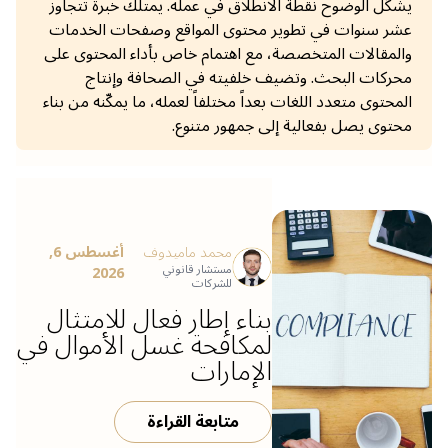
يشكّل الوضوح نقطة الانطلاق في عمله. يمتلك خبرة تتجاوز
عشر سنوات في تطوير محتوى المواقع وصفحات الخدمات
والمقالات المتخصصة، مع اهتمام خاص بأداء المحتوى على
محركات البحث. وتضيف خلفيته في الصحافة وإنتاج
المحتوى متعدد اللغات بعداً مختلفاً لعمله، ما يمكّنه من بناء
محتوى يصل بفعالية إلى جمهور متنوع.
محمد ماميدوف
أغسطس 6,
مستشار قانوني
2026
للشركات
بناء إطار فعال للامتثال
لمكافحة غسل الأموال في
الإمارات
متابعة القراءة