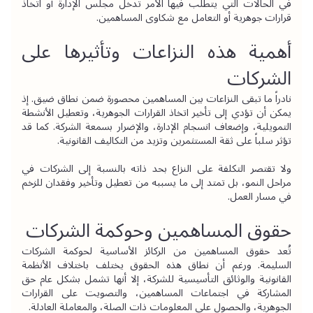
في الحالات التي يتطلب فيها الأمر تدخل مجلس الإدارة أو اتخاذ 
قرارات جوهرية أو التعامل مع شكاوى المساهمين.
أهمية هذه النزاعات وتأثيرها على 
الشركات
نادراً ما تبقى النزاعات بين المساهمين محصورة ضمن نطاق ضيق. إذ 
يمكن أن تؤدي إلى تأخير اتخاذ القرارات الجوهرية، وتعطيل الأنشطة 
التمويلية، وإضعاف انسجام الإدارة، والإضرار بسمعة الشركة. كما قد 
تؤثر سلباً على ثقة المستثمرين وتزيد من التكاليف القانونية.
ولا تقتصر التكلفة على النزاع بحد ذاته بالنسبة إلى الشركات في 
مراحل النمو، بل تمتد إلى ما يسببه من تعطيل وتأخير وفقدان للزخم 
في مسار العمل.
حقوق المساهمين وحوكمة الشركات
تُعد حقوق المساهمين من الركائز الأساسية لحوكمة الشركات 
السليمة. ورغم أن نطاق هذه الحقوق يختلف باختلاف الأنظمة 
القانونية والوثائق التأسيسية للشركة، إلا أنها تشمل بشكل عام حق 
المشاركة في اجتماعات المساهمين، والتصويت على القرارات 
الجوهرية، والحصول على المعلومات ذات الصلة، والمعاملة العادلة.