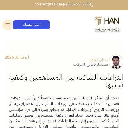
contact@raalc.ae
800-7225223
احجز استشارة
أبريل 6, 2026
عدنان كريم
مستشار قانوني للشركات
النزاعات الشائعة بين المساهمين وكيفية
تجنبها
يمكن أن تشكّل النزاعات بين المساهمين ضغطاً كبيراً على الشركات. 
فقد يبدأ الخلاف باختلاف في وجهات النظر حول الاستراتيجية أو 
توزيعات الأرباح أو قرارات الإدارة، ثم يتطور بسرعة إلى نزاع مؤسسي 
أوسع يؤثر على عملية اتخاذ القرار، وثقة المستثمرين، وسير العمليات 
اليومية. كما أن سوء إدارة هذه النزاعات قد يؤدي إلى فقدان الثقة بين 
المؤسسين والمستثمرين وأعضاء مجلس الإدارة والمساهمين من 