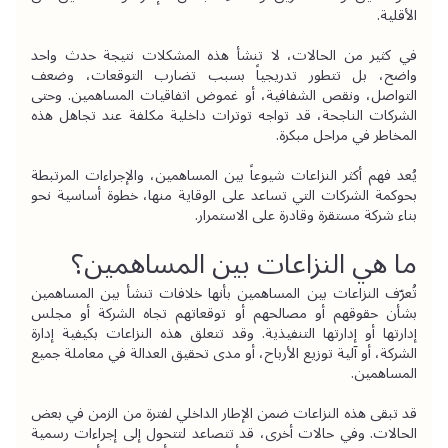
الأقلية.
في كثير من الحالات، لا تنشأ هذه المشكلات نتيجة حدث واحد 
واضح، بل تتطور تدريجياً بسبب تضارب التوقعات، وضعف 
التواصل، ونقص الشفافية، أو غموض اتفاقيات المساهمين. وحتى 
الشركات الناجحة، قد تواجه توترات داخلية مكلفة عند تجاهل هذه 
المخاطر في مراحل مبكرة.
يُعد فهم أكثر النزاعات شيوعاً بين المساهمين، والإجراءات المرتبطة 
بحوكمة الشركات التي تساعد على الوقاية منها، خطوة أساسية نحو 
بناء شركة مستقرة وقادرة على الاستمرار.
ما هي النزاعات بين المساهمين؟
تُعرّف النزاعات بين المساهمين بأنها خلافات تنشأ بين المساهمين 
بشأن حقوقهم أو مصالحهم أو توقعاتهم تجاه الشركة أو مجلس 
إدارتها أو إدارتها التنفيذية. وقد تتعلق هذه النزاعات بكيفية إدارة 
الشركة، أو آلية توزيع الأرباح، أو مدى تحقيق العدالة في معاملة جميع 
المساهمين.
قد تبقى هذه النزاعات ضمن الإطار الداخلي لفترة من الزمن في بعض 
الحالات. وفي حالات أخرى، قد تتصاعد لتتحول إلى إجراءات رسمية 