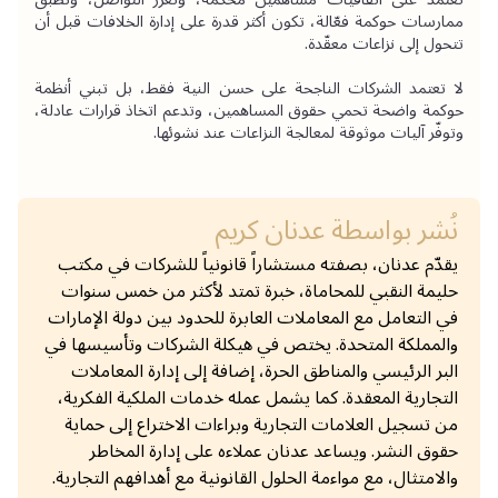
ممارسات حوكمة فعّالة، تكون أكثر قدرة على إدارة الخلافات قبل أن 
تتحول إلى نزاعات معقّدة.
لا تعتمد الشركات الناجحة على حسن النية فقط، بل تبني أنظمة 
حوكمة واضحة تحمي حقوق المساهمين، وتدعم اتخاذ قرارات عادلة، 
وتوفّر آليات موثوقة لمعالجة النزاعات عند نشوئها.
نُشر بواسطة
عدنان كريم
يقدّم عدنان، بصفته مستشاراً قانونياً للشركات في مكتب
حليمة النقبي للمحاماة، خبرة تمتد لأكثر من خمس سنوات
في التعامل مع المعاملات العابرة للحدود بين دولة الإمارات
والمملكة المتحدة. يختص في هيكلة الشركات وتأسيسها في
البر الرئيسي والمناطق الحرة، إضافة إلى إدارة المعاملات
التجارية المعقدة. كما يشمل عمله خدمات الملكية الفكرية،
من تسجيل العلامات التجارية وبراءات الاختراع إلى حماية
حقوق النشر. ويساعد عدنان عملاءه على إدارة المخاطر
والامتثال، مع مواءمة الحلول القانونية مع أهدافهم التجارية.