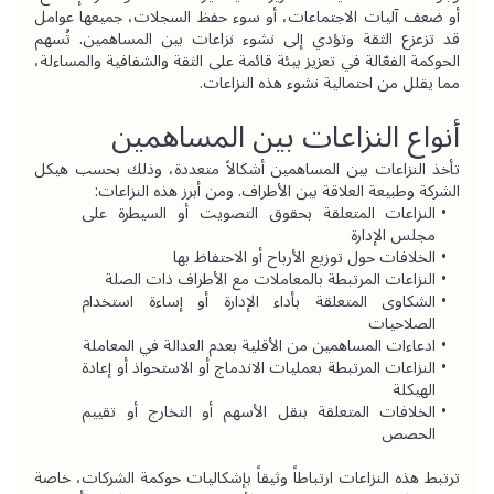
أو ضعف آليات الاجتماعات، أو سوء حفظ السجلات، جميعها عوامل 
قد تزعزع الثقة وتؤدي إلى نشوء نزاعات بين المساهمين. تُسهم 
الحوكمة الفعّالة في تعزيز بيئة قائمة على الثقة والشفافية والمساءلة، 
مما يقلل من احتمالية نشوء هذه النزاعات.
أنواع النزاعات بين المساهمين
تأخذ النزاعات بين المساهمين أشكالاً متعددة، وذلك بحسب هيكل 
الشركة وطبيعة العلاقة بين الأطراف. ومن أبرز هذه النزاعات:
النزاعات المتعلقة بحقوق التصويت أو السيطرة على 
مجلس الإدارة
الخلافات حول توزيع الأرباح أو الاحتفاظ بها
النزاعات المرتبطة بالمعاملات مع الأطراف ذات الصلة
الشكاوى المتعلقة بأداء الإدارة أو إساءة استخدام 
الصلاحيات
ادعاءات المساهمين من الأقلية بعدم العدالة في المعاملة
النزاعات المرتبطة بعمليات الاندماج أو الاستحواذ أو إعادة 
الهيكلة
الخلافات المتعلقة بنقل الأسهم أو التخارج أو تقييم 
الحصص
ترتبط هذه النزاعات ارتباطاً وثيقاً بإشكاليات حوكمة الشركات، خاصة 