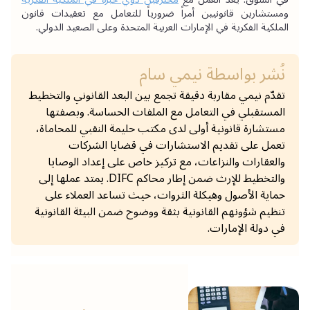
ومستشارين قانونيين أمراً ضرورياً للتعامل مع تعقيدات قانون 
الملكية الفكرية في الإمارات العربية المتحدة وعلى الصعيد الدولي.
نُشر بواسطة
نيمي سام
تقدّم نيمي مقاربة دقيقة تجمع بين البعد القانوني والتخطيط
المستقبلي في التعامل مع الملفات الحساسة. وبصفتها
مستشارة قانونية أولى لدى مكتب حليمة النقبي للمحاماة،
تعمل على تقديم الاستشارات في قضايا الشركات
والعقارات والنزاعات، مع تركيز خاص على إعداد الوصايا
والتخطيط للإرث ضمن إطار محاكم DIFC. يمتد عملها إلى
حماية الأصول وهيكلة الثروات، حيث تساعد العملاء على
تنظيم شؤونهم القانونية بثقة ووضوح ضمن البيئة القانونية
في دولة الإمارات.