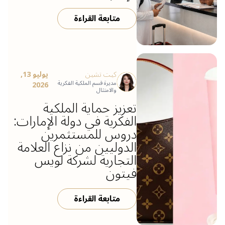
متابعة القراءة
كيت تشين
يوليو 13,
مديرة قسم الملكية الفكرية
2026
والامتثال
تعزيز حماية الملكية
الفكرية في دولة الإمارات:
دروس للمستثمرين
الدوليين من نزاع العلامة
التجارية لشركة لويس
فيتون
متابعة القراءة