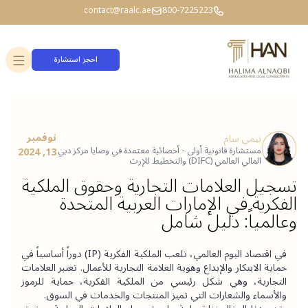
contact@raalc.ae
800-7225223
احجز استشارة
نوفمبر
نيمي سام
مستشارة قانونية أولى - أخصائية معتمدة في وصايا مركز دبي
13, 2024
المالي العالمي (DIFC) والتخطيط للإرث
تسجيل العلامات التجارية وحقوق الملكية
الفكرية في الإمارات العربية المتحدة
وعالمياً: دليل شامل
في اقتصاد اليوم العالمي، تلعب الملكية الفكرية (IP) دوراً أساسياً في 
حماية الابتكار والإبداع وهوية العلامة التجارية للأعمال. تعتبر العلامات 
التجارية، وهي شكل رئيسي من الملكية الفكرية، حماية للرموز 
والأسماء والشعارات التي تميز المنتجات والخدمات في السوق.