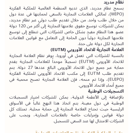
نظام مدريد
يسمح نظام مدريد، الذي تديره المنظمة العالمية للملكية الفكرية 
(WIPO)، لمالكي العلامات التجارية بالسعي لحمايتها في عدة دول 
من خلال طلب واحد. من خلال تقديم طلب دولي عبر نظام مدريد، 
يمكن للشركات توسيع حقوق علامتها التجارية إلى أكثر من 120 دولة 
عضو. هذا النظام مفيد بشكل خاص للشركات التي تتطلع إلى توسيع 
علامتها التجارية دولياً دون الحاجة إلى التعامل مع قوانين العلامات 
التجارية لكل دولة على حدة.
العلامة التجارية للاتحاد الأوروبي (EUTM)
بالنسبة للشركات التي تعمل في أوروبا، يوفر نظام العلامة التجارية 
للاتحاد الأوروبي (EUTM) تسجيلاً موحداً للعلامات التجارية يقدم 
حماية عبر جميع دول الاتحاد الأوروبي البالغ عددها 27 دولة. يتم 
تقديم طلب EUTM إلى مكتب الاتحاد الأوروبي للملكية الفكرية 
(EUIPO)، وإذا تم منحه، فإن العلامة التجارية تصبح محمية في 
جميع أنحاء الاتحاد الأوروبي.
التسجيلات الوطنية
بالإضافة إلى الأنظمة الدولية، يمكن للشركات اختيار التسجيلات 
الوطنية في دول معينة. يتم اتخاذ هذا النهج غالباً في الأسواق 
الرئيسية حيث تحتاج العلامة التجارية إلى حماية محلية. تمتلك كل 
دولة قوانين وإجراءات خاصة بالعلامات التجارية، ويجب على 
الشركات الامتثال لها عند السعي للتسجيل.