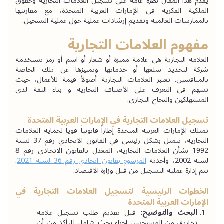
يقدم هذا المقال نظرة عامة على تسجيل العلامات التجارية وحقوق 
الملكية الفكرية في الإمارات العربية المتحدة، مع مقارنتها 
بالممارسات العالمية وتقديم إرشادات عملية حول عملية التسجيل.
مفهوم العلامات التجارية
العلامة التجارية هي علامة مميزة أو شعار أو اسم أو رمز تستخدمه 
شركة لتحديد سلعها أو خدماتها وتمييزها عن تلك الخاصة 
بالمنافسين. تعتبر العلامات التجارية أصولاً قيمة للأعمال، حيث 
تسهم في التعرف على الأصناف التجارية و بناء الثقة لدى 
المستهلكين والنجاح التجاري.
تسجيل العلامات التجارية في الإمارات العربية المتحدة
تمتلك الإمارات العربية المتحدة إطاراً قانونياً قوياً لحماية العلامات 
التجارية، يتمثل بشكل رئيسي في القانون الاتحادي رقم 37 لسنة 
1992 بشأن العلامات التجارية، المعدل بالقانون الاتحادي رقم 8 
لسنة 2002، وأحدثه 
المرسوم بقانون اتحادي رقم 36 لسنة 2021
. 
تتم إدارة عملية التسجيل من قبل وزارة الاقتصاد.
الخطوات الرئيسية لتسجيل العلامات التجارية في 
الإمارات العربية المتحدة
البحث والتوضيح:
 قبل تقديم طلب تسجيل علامة 
تجارية، من المستحسن إجراء بحث شامل للتأكد من أن 