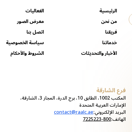
الرئيسية
الفعاليات
من نحن
معرض الصور
فريقنا
اتصل بنا
خدماتنا
سياسة الخصوصية
الأخبار والتحديثات
الشروط والأحكام
فرع الشارقة
ف
المكتب 1002، الطابق 10، برج الدرة، المجاز 3، الشارقة،
الإمارات العربية المتحدة
ا
البريد الإلكتروني
:
contact@raalc.ae
ا
الهاتف
:
800-7225223
ا