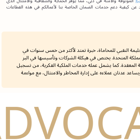
ية
الموثوقة والآمنة في دبي، مما يوفر الحماية والشفافية والامتثال الذي 
تتطلبه المعاملات عالية القيمة. تواصلوا معنا اليوم لمعرفة المزيد عن كيفية دعم خدمات الضمان الخاصة بنا لأعمالكم في هذه القطاعات 
ليمة النقبي للمحاماة، خبرة تمتد لأكثر من خمس سنوات في
المملكة المتحدة. يختص في هيكلة الشركات وتأسيسها في البر
رية المعقدة. كما يشمل عمله خدمات الملكية الفكرية، من تسجيل
ويساعد عدنان عملاءه على إدارة المخاطر والامتثال، مع مواءمة