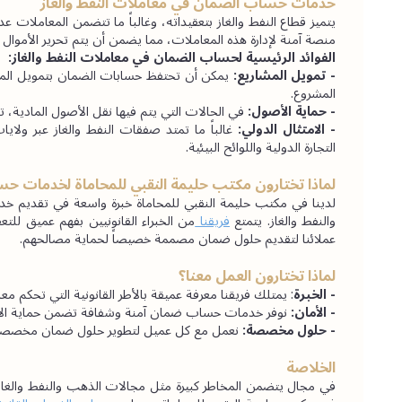
خدمات حساب الضمان في معاملات النفط والغاز
منصة آمنة لإدارة هذه المعاملات، مما يضمن أن يتم تحرير الأموال
الفوائد الرئيسية لحساب الضمان في معاملات النفط والغاز:
- تمويل المشاريع:
المشروع.
- حماية الأصول:
 في الحالات التي يتم فيها نقل الأصول المادية،
- الامتثال الدولي: 
التجارة الدولية واللوائح البيئية.
لماذا تختارون مكتب حليمة النقبي للمحاماة لخدمات ح
والنفط والغاز. يتمتع 
فريقنا 
عملائنا لتقديم حلول ضمان مصممة خصيصاً لحماية مصالحهم.
لماذا تختارون العمل معنا؟
- الخبرة
: يمتلك فريقنا معرفة عميقة بالأطر القانونية التي تحكم 
- الأمان:
 نوفر خدمات حساب ضمان آمنة وشفافة تضمن حماية الأمو
- حلول مخصصة:
 نعمل مع كل عميل لتطوير حلول ضمان مخصصة تل
الخلاصة