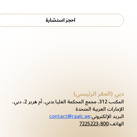
احجز استشارة
دبي (المقر الرئيسي)
المكتب 312، مجمع المحكمة العليا بدبي، أم هرير 2، دبي،
الإمارات العربية المتحدة
البريد الإلكتروني
:
contact@raalc.ae
الهاتف
:
800-7225223