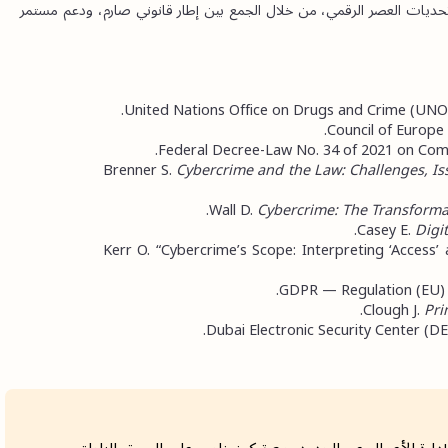
وفي هذا السياق، تقدم دولة الإمارات نموذجاً متقدماً في مواكبة تحديات العصر الرقمي، من خلال الجمع بين إطار قانوني صارم، ودعم مستمر 
United Nations Office on Drugs and Crime (UNO
Council of Europe
Federal Decree-Law No. 34 of 2021 on Comb
Brenner S. 
Cybercrime and the Law: Challenges, I
Wall D. 
Cybercrime: The Transforma
Casey E. 
Digi
Kerr O. “Cybercrime’s Scope: Interpreting ‘Access’
GDPR — Regulation (EU) 2
Clough J. 
Pri
Dubai Electronic Security Center (DE