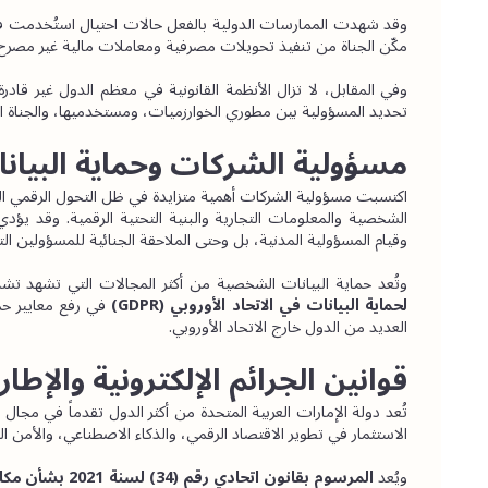
مكّن الجناة من تنفيذ تحويلات مصرفية ومعاملات مالية غير مصرح 
تحديد المسؤولية بين مطوري الخوارزميات، ومستخدميها، والجناة 
مسؤولية الشركات وحماية البيانا
وقيام المسؤولية المدنية، بل وحتى الملاحقة الجنائية للمسؤولين ال
وتُعد حماية البيانات الشخصية من أكثر المجالات التي تشهد تشد
لحماية البيانات في الاتحاد الأوروبي (GDPR) 
العديد من الدول خارج الاتحاد الأوروبي.
قوانين الجرائم الإلكترونية والإطار
الاستثمار في تطوير الاقتصاد الرقمي، والذكاء الاصطناعي، والأمن الس
ويُعد
 المرسوم بقانون اتحادي رقم (34) لسنة 2021 بشأن مكافحة الشائعات والجرائم الإلكترونية