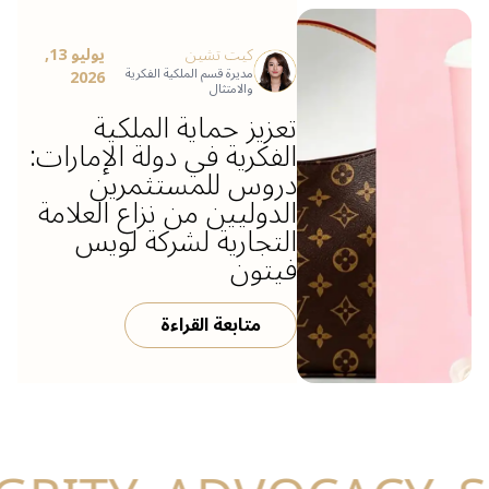
كيت تشين
يوليو 13,
مديرة قسم الملكية الفكرية
2026
والامتثال
تعزيز حماية الملكية
الفكرية في دولة الإمارات:
دروس للمستثمرين
الدوليين من نزاع العلامة
التجارية لشركة لويس
فيتون
متابعة القراءة