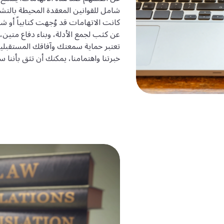
شامل للقوانين المعقدة المحيطة بالتشهي
كانت الاتهامات قد وُجهت كتابياً أو ش
عن كثب لجمع الأدلة، وبناء دفاع متي
تعتبر حماية سمعتك وآفاقك المستقبلية م
خبرتنا واهتمامنا، يمكنك أن تثق بأننا