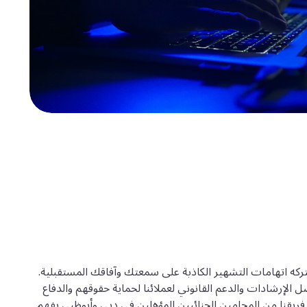
تركه اتهامات التشهير الكاذبة على سمعتك وآفاقك المستقبلية.
الإرشادات والدعم القانوني لعملائنا لحماية حقوقهم والدفاع
ريقنا من المحامين الجنائيين المؤهلين في دبي وأبوظبي بفهم