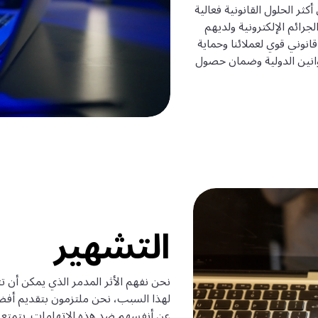
ثر الحلول القانونية فعالية
رائم الإلكترونية ولديهم
قانوني قوي لعملائنا وحماية
قوانين الدولية وضمان حصول
التشهير
نحن نفهم الأثر المدمر الذي يمكن أن ت
لهذا السبب، نحن ملتزمون بتقديم أفضل 
عن أنفسهم ضد هذه الاتهامات. يتمتع ف