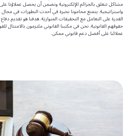
مشاكل تتعلق بالجرائم الإلكترونية ونضمن أن يحصل عملاؤنا على أك
واستراتيجية. يتمتع محامونا بخبرة في أحدث التطورات في مجال الج
القدرة على التعامل مع التحقيقات المتوازية. هدفنا هو تقديم دفاع 
حقوقهم القانونية. نحن في مكتبنا القانوني ملتزمون بالامتثال لل
عملائنا على أفضل دعم قانوني ممكن.