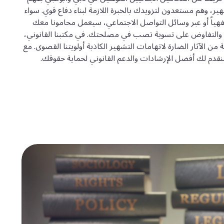
ر، وهم مستعدون لتزويدك بالخبرة اللازمة لبناء دفاع قوي. سواء
فهياً أو عبر وسائل التواصل الاجتماعي، سيعمل محامونا معك
ن، والتفاوض على تسوية تصب في مصلحتك. في مكتبنا القانوني،
ن الآثار الضارة لاتهامات التشهير الكاذبة أولويتنا القصوى. مع
 سنقدم لك أفضل الإرشادات والدعم القانوني لحماية حقوقك.