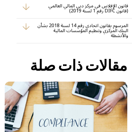
العربية المتحدة. ويتضمن أحكاماً تتعلق بإعادة الهيكلة والإفلاس، خاصة
قانون الإفلاس في مركز دبي المالي العالمي
بالنسبة للشركات المساهمة والشركات ذات المسؤولية المحدودة.
(قانون DIFC رقم 1 لسنة 2019)
للحالات التي تشمل الشركات العاملة ضمن مركز دبي المالي العالمي،
يوفر قانون الإفلاس في مركز دبي المالي العالمي إطاراً مميزاً للإفلاس
المرسوم بقانون اتحادي رقم 14 لسنة 2018 بشأن
وإعادة الهيكلة، بما يتماشى مع أفضل الممارسات الدولية.
البنك المركزي وتنظيم المؤسسات المالية
والأنشطة
يقدم هذا القانون الإطار التنظيمي للبنك المركزي الإماراتي وتنظيم
المؤسسات المالية، مما يؤثر على إدارة الديون وأنشطة إعادة الهيكلة.
مقالات ذات صلة