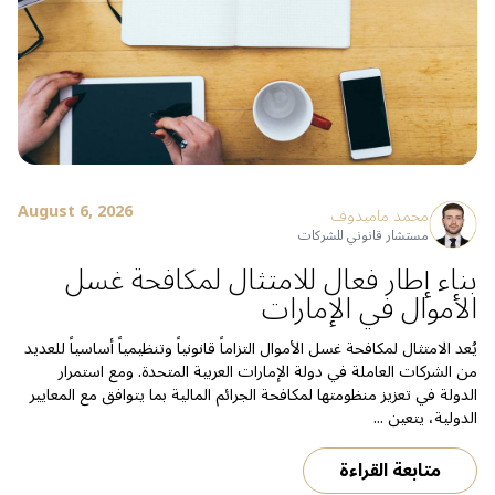
August 6, 2026
محمد ماميدوف
مستشار قانوني للشركات
بناء إطار فعال للامتثال لمكافحة غسل
الأموال في الإمارات
يُعد الامتثال لمكافحة غسل الأموال التزاماً قانونياً وتنظيمياً أساسياً للعديد
من الشركات العاملة في دولة الإمارات العربية المتحدة. ومع استمرار
الدولة في تعزيز منظومتها لمكافحة الجرائم المالية بما يتوافق مع المعايير
الدولية، يتعين ...
متابعة القراءة