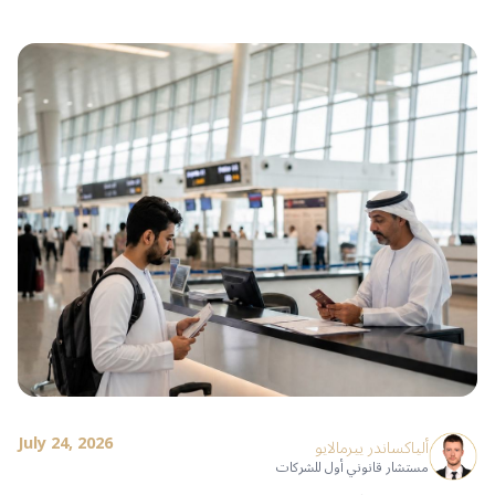
July 24, 2026
ألياكساندر ييرمالايو
مستشار قانوني أول للشركات