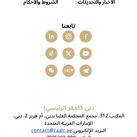
الأخبار والتحديثات
الشروط والأحكام
تابعنا
小红书
دبي (المقر الرئيسي)
المكتب 312، مجمع المحكمة العليا بدبي، أم هرير 2، دبي،
الإمارات العربية المتحدة
البريد الإلكتروني
:
contact@raalc.ae