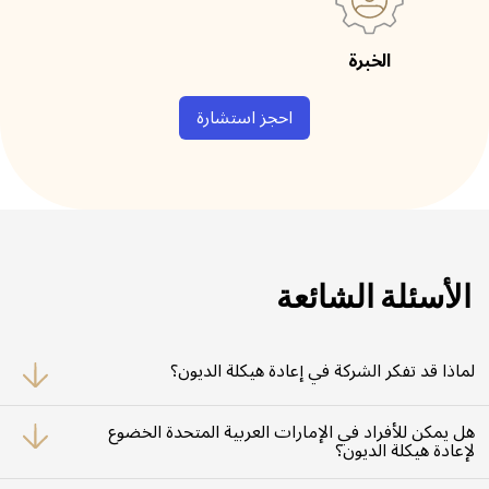
الخبرة
احجز استشارة
الأسئلة الشائعة
لماذا قد تفكر الشركة في إعادة هيكلة الديون؟
قد تفكر الشركة في إعادة هيكلة الديون لتحسين تدفقها النقدي، وتجنب الإفلاس،
وتعديل التزاماتها المالية بما يتناسب مع وضعها المالي الحالي.
هل يمكن للأفراد في الإمارات العربية المتحدة الخضوع
لإعادة هيكلة الديون؟
نعم، يمكن للأفراد أيضاً الخضوع لإعادة هيكلة الديون. وهذا عادة ما يتضمن