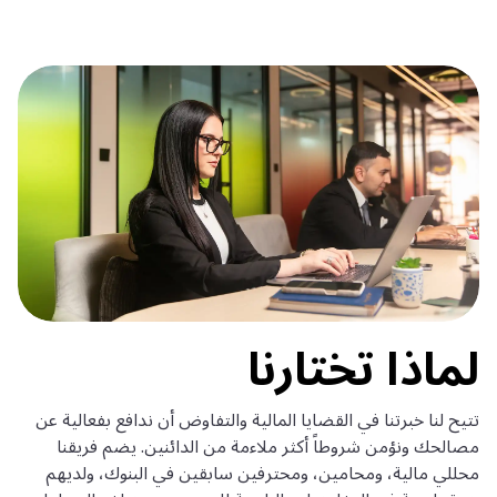
لماذا تختارنا
تتيح لنا خبرتنا في القضايا المالية والتفاوض أن ندافع بفعالية عن
مصالحك ونؤمن شروطاً أكثر ملاءمة من الدائنين. يضم فريقنا
محللي مالية، ومحامين، ومحترفين سابقين في البنوك، ولديهم