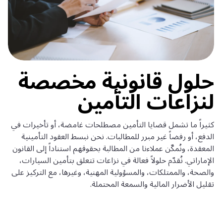
حلول قانونية مخصصة
لنزاعات التأمين
كثيراً ما تشمل قضايا التأمين مصطلحات غامضة، أو تأخيرات في
الدفع، أو رفضاً غير مبرر للمطالبات. نحن نبسط العقود التأمينية
المعقدة، ونُمكّن عملاءنا من المطالبة بحقوقهم استناداً إلى القانون
الإماراتي. نُقدّم حلولاً فعالة في نزاعات تتعلق بتأمين السيارات،
والصحة، والممتلكات، والمسؤولية المهنية، وغيرها، مع التركيز على
تقليل الأضرار المالية والسمعة المحتملة.