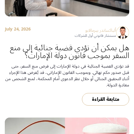
July 24, 2026
ألياكساندر ييرمالايو
مستشار قانوني أول للشركات
هل يمكن أن تؤدي قضية جنائية إلى منع
السفر بموجب قانون دولة الإمارات؟
قد تؤدي القضية الجنائية في دولة الإمارات إلى فرض منع السفر، حتى
قبل صدور حكم نهائي. وبموجب القانون الإماراتي، قد يُفرض هذا الإجراء
أثناء التحقيق الجنائي أو خلال نظر الدعوى أمام المحكمة، لمنع الشخص من
مغادرة الدولة.
متابعة القراءة