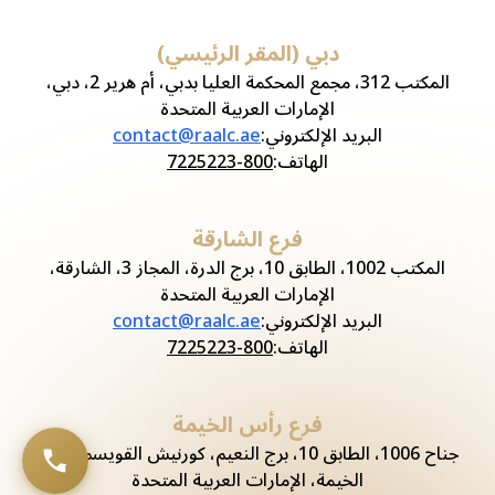
دبي (المقر الرئيسي)
المكتب 312، مجمع المحكمة العليا بدبي، أم هرير 2، دبي،
الإمارات العربية المتحدة
البريد الإلكتروني
:
contact@raalc.ae
الهاتف
:
800-7225223
فرع الشارقة
المكتب 1002، الطابق 10، برج الدرة، المجاز 3، الشارقة،
الإمارات العربية المتحدة
البريد الإلكتروني
:
contact@raalc.ae
الهاتف
:
800-7225223
فرع رأس الخيمة
جناح 1006، الطابق 10، برج النعيم، كورنيش القويسم، رأس
الخيمة، الإمارات العربية المتحدة