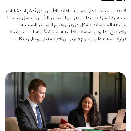
لا تقتصر خدماتنا على تسوية نزاعات التأمين، بل نُقدّم استشارات
مستمرة للشركات لتقليل تعرضها لمخاطر التأمين. تشمل خدماتنا
مراجعة السياسات بشكل دوري، وتقييم المخاطر المحتملة،
والتدقيق القانوني للملفات التأمينية، مما يُمكّن عملاءنا من اتخاذ
قرارات مبنية على وضوح قانوني وواقع تشغيلي ومالي متكامل.