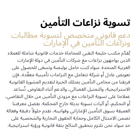
تسوية نزاعات التأمين
دعم قانوني متخصص لتسوية مطالبات
ونزاعات التأمين في الإمارات
يُقدّم مكتب حليمة النقبي للمحاماة خدمات قانونية شاملة للعملاء
الذين يواجهون نزاعات مع شركات التأمين في دولة الإمارات
العربية المتحدة. سواء كنت حامل بوليصة وتسعى للحصول على
تعويض عادل أو شركة تتعامل مع التزامات تأمينية معقّدة، فإن
فريقنا من محامي التأمين يمتلك الخبرة لتقديم المشورة القانونية
الاستراتيجية، والتمثيل القضائي، والدعم أثناء التفاوض. نُساعد
عملاءنا على تسوية النزاعات مع مزودي التأمين من خلال التقاضي،
أو التحكيم، أو آليات تسوية بديلة خارج المحكمة. بفضل معرفتنا
العميقة بسوق التأمين الإماراتي وقوانينه، نقدم حلولاً دقيقة وفعالة
تضمن الامتثال الكامل وحماية الحقوق التجارية والشخصية على
حد سواء. نحن نلتزم بتحقيق النتائج بثقة قانونية ورؤية استراتيجية.