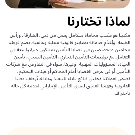
لماذا تختارنا
مكتبنا هو مكتب محاماة متكامل يعمل من دبي، الشارقة، ورأس
الخيمة، ويُقدّم خدماته بمعايير قانونية محلية وعالمية. يضم فريقنا
محامين متخصصين في قضايا التأمين يمتلكون خبرة واسعة في
التعامل مع بوليصات التأمين التجاري، التأمين الصحي، تأمين
الحياة، المسؤوليات المهنية، وغيرها. سواء في التفاوض مع شركات
التأمين أو في عرض القضايا أمام المحاكم أو هيئات التحكيم،
نضمن لعملائنا تحقيق نتائج قابلة للتنفيذ وعادلة. نُوظف دقتنا
القانونية وفهمنا العميق لسوق التأمين الإماراتي لخدمة كل حالة
باحتراف.