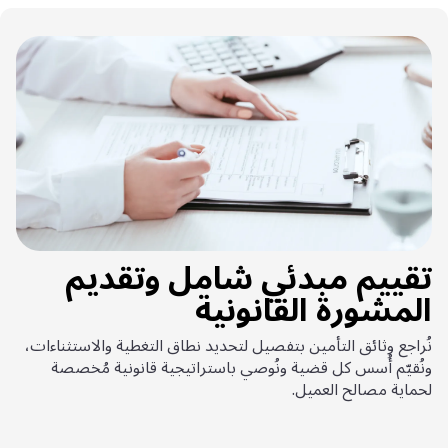
تقييم مبدئي شامل وتقديم
المشورة القانونية
نُراجع وثائق التأمين بتفصيل لتحديد نطاق التغطية والاستثناءات،
ونُقيّم أُسس كل قضية ونُوصي باستراتيجية قانونية مُخصصة
لحماية مصالح العميل.