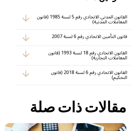
القانون المدني الاتحادي رقم 5 لسنة 1985 (قانون
المعاملات المدنية)
ينظم المبادئ العامة للعقود بما في ذلك عقود التأمين، من حيث
الالتزامات، وحسن النية، وحقوق حامل البوليصة.
قانون التأمين الاتحادي رقم 6 لسنة 2007
يُحدد القواعد المنظمة لعمليات التأمين في الإمارات، ويُعزز حماية حقوق
العملاء وواجبات شركات التأمين.
القانون الاتحادي رقم 18 لسنة 1993 (قانون
المعاملات التجارية)
يتناول العقود التجارية، ويشمل الجوانب القانونية ذات العلاقة بعقود
التأمين والضمانات التجارية.
القانون الاتحادي رقم 6 لسنة 2018 (قانون
التحكيم)
ينظم التحكيم في الإمارات، ويُطبق على النزاعات التأمينية إذا تم الاتفاق
على ذلك تعاقدياً أو بأمر من المحكمة.
مقالات ذات صلة