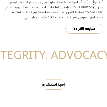
أعاد نزاعٌ بارزٌ بشأن انتهاك العلامة التجارية بين دار الأزياء العالمية لويس
فيتون (Louis Vuitton) وإحدى العلامات التجارية الصينية الشهيرة للشاي
"Molly Tea" تسليط الضوء على أهمية حماية حقوق الملكية الفكرية،
بعدما انتهى بفرض تعويضات بلغت 10.3 ملايين يوان صي...
متابعة القراءة
احجز استشارة