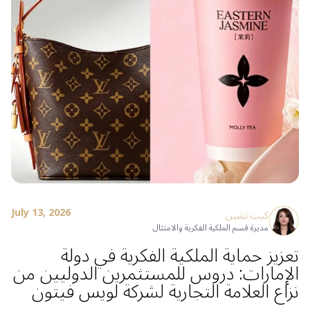
July 13, 2026
كيت تشين
مديرة قسم الملكية الفكرية والامتثال
تعزيز حماية الملكية الفكرية في دولة
الإمارات: دروس للمستثمرين الدوليين من
نزاع العلامة التجارية لشركة لويس فيتون