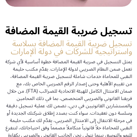
تسجيل ضريبة القيمة المضافة
تسجيل ضريبة القيمة المضافة بسلاسة
واستراتيجية للشركات في دولة الإمارات
يمثل التسجيل في ضريبة القيمة المضافة خطوة أساسية لأي شركة
تعمل ضمن النظام الضريبي لدولة الإمارات. يقدّم مكتب حليمة
النقبي للمحاماة خدمات شاملة لتسجيل ضريبة القيمة المضافة،
من تقييم الأهلية وحتى إصدار الرقم الضريبي الخاص بك، مع
ضمان الامتثال الكامل للهيئة الاتحادية للضرائب (FTA). من خلال
فريقنا القانوني والضريبي المتخصص، بما في ذلك المحامين
والمستشارين القانونيين في دبي، نضمن لك عملية تسجيل دقيقة
وسلسة دون تعقيدات. سواء كنت بصدد إطلاق شركتك الجديدة أو
في مرحلة الانتقال إلى الامتثال الضريبي، يقدّم لك مكتب حليمة
النقبي للمحاماة حلاً قانونياً متكاملاً مصمماً وفق احتياجاتك، لتتفرغ
للنمو والتوسع، بينما نتولى نحن الجانب القانوني والضريبي بكفاءة