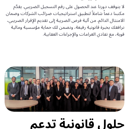
لا يتوقف دورنا عند الحصول على رقم التسجيل الضريبي. يقدّم
مكتبنا دعماً شاملاً لتطبيق استراتيجيات ضرائب الشركات وضمان
الامتثال الدائم. من آلية فرض الضريبة إلى تقديم الإقرار الضريبي،
نرافقك بخبرة قانونية رفيعة، ونضمن لك حماية مؤسسية ومالية
قوية، مع تفادي الغرامات والإجراءات العقابية.
حلول قانونية تدعم