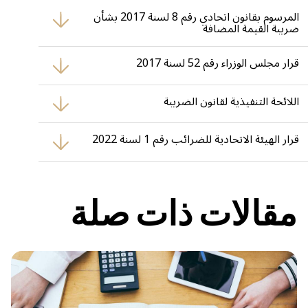
المرسوم بقانون اتحادي رقم 8 لسنة 2017 بشأن
ضريبة القيمة المضافة
الإطار القانوني الأساسي لتطبيق ضريبة القيمة المضافة في الدولة.
قرار مجلس الوزراء رقم 52 لسنة 2017
يُحدد حدود التسجيل الإلزامي والتطوعي والمهل الزمنية.
اللائحة التنفيذية لقانون الضريبة
تتضمن تفاصيل الإجراءات والمتطلبات التشغيلية للتسجيل والامتثال.
قرار الهيئة الاتحادية للضرائب رقم 1 لسنة 2022
يُحدّد أنواع المخالفات والغرامات الناتجة عن عدم الالتزام بالضريبة.
مقالات ذات صلة