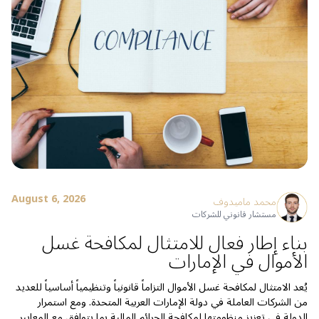
August 6, 2026
محمد ماميدوف
مستشار قانوني للشركات
بناء إطار فعال للامتثال لمكافحة غسل
الأموال في الإمارات
يُعد الامتثال لمكافحة غسل الأموال التزاماً قانونياً وتنظيمياً أساسياً للعديد
من الشركات العاملة في دولة الإمارات العربية المتحدة. ومع استمرار
الدولة في تعزيز منظومتها لمكافحة الجرائم المالية بما يتوافق مع المعايير