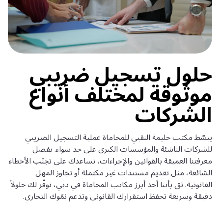
حلول تسجيل ضريبي
موثوقة لمختلف أنواع
الشركات
يبسّط مكتب حليمة النقبي للمحاماة عملية التسجيل الضريبي
للشركات الناشئة والمؤسسات الكبرى على حد سواء. بفضل
معرفتنا العميقة بالقوانين والإجراءات، نساعدك على تجنّب الأخطاء
الشائعة، مثل تقديم مستندات غير مكتملة أو تجاوز المهل
القانونية. ثق بأننا أحد أبرز مكاتب المحاماة في دبي، نوفّر لك حلولاً
دقيقة وسريعة تحفظ استقرارك القانوني وتدعم نمّوك التجاري.