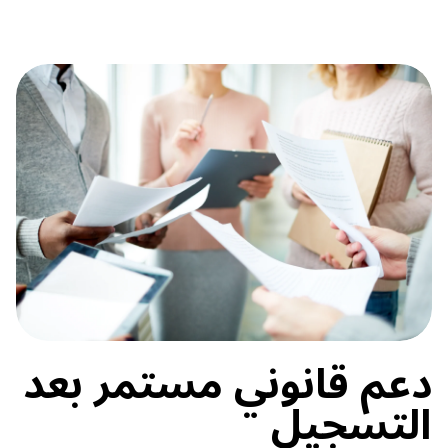
دعم قانوني مستمر بعد
التسجيل