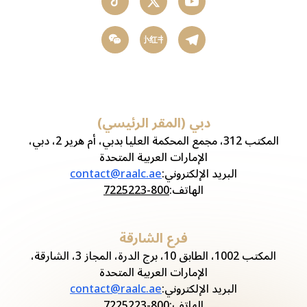
小红书
دبي (المقر الرئيسي)
المكتب 312، مجمع المحكمة العليا بدبي، أم هرير 2، دبي،
الإمارات العربية المتحدة
البريد الإلكتروني
:
contact@raalc.ae
الهاتف
:
800-7225223
فرع الشارقة
المكتب 1002، الطابق 10، برج الدرة، المجاز 3، الشارقة،
الإمارات العربية المتحدة
البريد الإلكتروني
:
contact@raalc.ae
الهاتف
:
800-7225223