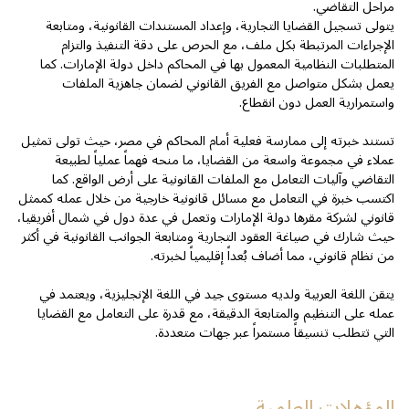
مراحل التقاضي.
يتولى تسجيل القضايا التجارية، وإعداد المستندات القانونية، ومتابعة
الإجراءات المرتبطة بكل ملف، مع الحرص على دقة التنفيذ والتزام
المتطلبات النظامية المعمول بها في المحاكم داخل دولة الإمارات. كما
يعمل بشكل متواصل مع الفريق القانوني لضمان جاهزية الملفات
واستمرارية العمل دون انقطاع.
تستند خبرته إلى ممارسة فعلية أمام المحاكم في مصر، حيث تولى تمثيل
عملاء في مجموعة واسعة من القضايا، ما منحه فهماً عملياً لطبيعة
التقاضي وآليات التعامل مع الملفات القانونية على أرض الواقع. كما
اكتسب خبرة في التعامل مع مسائل قانونية خارجية من خلال عمله كممثل
قانوني لشركة مقرها دولة الإمارات وتعمل في عدة دول في شمال أفريقيا،
حيث شارك في صياغة العقود التجارية ومتابعة الجوانب القانونية في أكثر
من نظام قانوني، مما أضاف بُعداً إقليمياً لخبرته.
يتقن اللغة العربية ولديه مستوى جيد في اللغة الإنجليزية، ويعتمد في
عمله على التنظيم والمتابعة الدقيقة، مع قدرة على التعامل مع القضايا
التي تتطلب تنسيقاً مستمراً عبر جهات متعددة.
المؤهلات العلمية