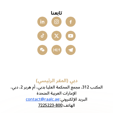
تابعنا
小红书
دبي (المقر الرئيسي)
المكتب 312، مجمع المحكمة العليا بدبي، أم هرير 2، دبي،
الإمارات العربية المتحدة
البريد الإلكتروني
:
contact@raalc.ae
الهاتف
:
800-7225223