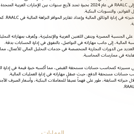
انضم إلى RAALC في عام 2024 بخبرة تمتد لأربع سنوات بين الإمارات 
الفواتير، والتسويات البنكية.
تدعم خب
.
لي الجنسية المصرية ويتقن اللغتين العربية والإنجليزية، ويُعرف بمهاراته التح
بة المالية، إلى جانب مهاراته في التواصل، بالتفوق في إدارة الحسابات بدقة.
لعديد من الدورات التجارية المتخصصة في خدمات التحليل المالي للأعمال، مما يعك
فاءته في ممارسات المحاسبة.
ي مسيرته كمحاسب حسابات مستحقة القبض، مما أكسبه خبرة قيمة في إدارة الحسابا
حسابات مستحقة الدفع، حيث صقل مهاراته في إدارة العمليات المالية.
ل خبراته السابقة، طور علي فهماً عميقاً للمعاملات البنكية، وأسعار الصرف الأج
المهارات