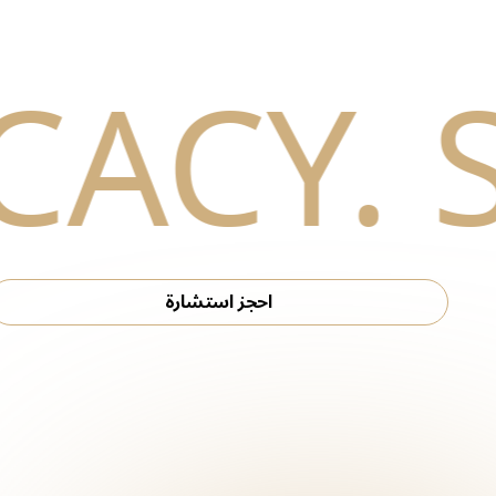
احجز استشارة