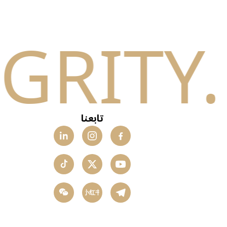
تابعنا
小红书