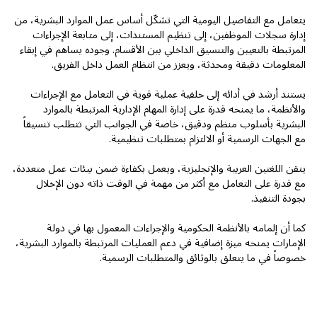
يتعامل مع التفاصيل اليومية التي تشكّل أساس عمل الموارد البشرية، من
إدارة سجلات الموظفين، إلى تنظيم المستندات، إلى متابعة الإجراءات
المرتبطة بالتعيين والتنسيق الداخلي بين الأقسام. وجوده يساهم في إبقاء
المعلومات دقيقة ومحدثة، ويعزز من انتظام العمل داخل الفريق.
يستند أرشد في أدائه إلى خلفية عملية قوية في التعامل مع الإجراءات
والأنظمة، ما يمنحه قدرة على إدارة المهام الإدارية المرتبطة بالموارد
البشرية بأسلوب منظم ودقيق، خاصة في الجوانب التي تتطلب تنسيقاً
مع الجهات الرسمية أو الالتزام بمتطلبات تنظيمية.
يتقن اللغتين العربية والإنجليزية، ويعمل بكفاءة ضمن بيئات عمل متعددة،
مع قدرة على التعامل مع أكثر من مهمة في الوقت ذاته دون الإخلال
بجودة التنفيذ.
كما أن إلمامه بالأنظمة الحكومية والإجراءات المعمول بها في دولة
الإمارات يمنحه ميزة إضافية في دعم العمليات المرتبطة بالموارد البشرية،
خصوصاً في ما يتعلق بالوثائق والمتطلبات الرسمية.