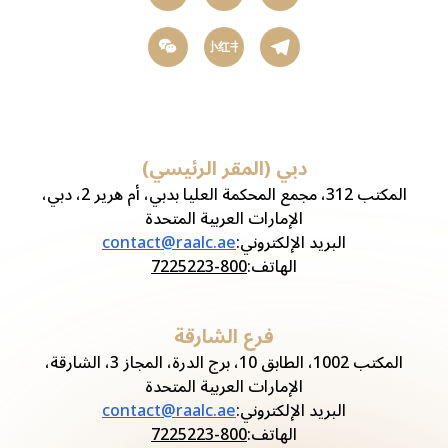
小红书
دبي (المقر الرئيسي)
المكتب 312، مجمع المحكمة العليا بدبي، أم هرير 2، دبي،
الإمارات العربية المتحدة
البريد الإلكتروني
:
contact@raalc.ae
الهاتف
:
800-7225223
فرع الشارقة
المكتب 1002، الطابق 10، برج الدرة، المجاز 3، الشارقة،
الإمارات العربية المتحدة
البريد الإلكتروني
:
contact@raalc.ae
الهاتف
:
800-7225223