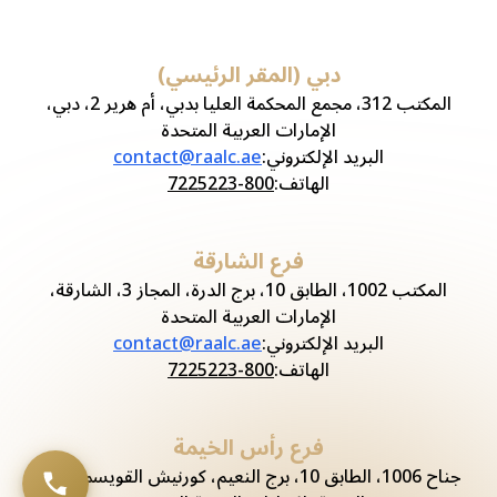
دبي (المقر الرئيسي)
المكتب 312، مجمع المحكمة العليا بدبي، أم هرير 2، دبي،
الإمارات العربية المتحدة
البريد الإلكتروني
:
contact@raalc.ae
الهاتف
:
800-7225223
فرع الشارقة
المكتب 1002، الطابق 10، برج الدرة، المجاز 3، الشارقة،
الإمارات العربية المتحدة
البريد الإلكتروني
:
contact@raalc.ae
الهاتف
:
800-7225223
فرع رأس الخيمة
جناح 1006، الطابق 10، برج النعيم، كورنيش القويسم، رأس