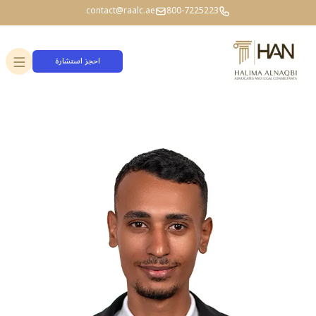
contact@raalc.ae
800-7225223
احجز استشارة