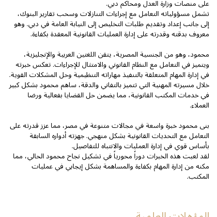
على منصات وزارة العدل ومحاكم دبي.
تشمل مسؤولياته التعامل مع إجراءات التنازلات وسحب تقارير البنوك،
إلى جانب إعداد وتقديم طلبات التخليص إلى النيابة العامة في دبي. وهو
معروف بدقته وقدرته على إدارة العمليات القانونية المعقدة بكفاءة.
محمود، وهو من الجنسية المصرية، يتقن اللغتين العربية والإنجليزية،
ويتميز في التعامل مع النظام القانوني والامتثال للإجراءات. تعكس خبرته
في إدارة المهام المتعلقة بالتنفيذ مهاراته التنظيمية وحل المشكلات القوية.
خلال مسيرته المهنية التي تتميز بالتفاني والدقة، ساهم محمود بشكل كبير
في خدمات المكتب القانونية، مما يضمن حل القضايا بفعالية ورضا
العملاء.
بنى محمود خبرة واسعة في مجالات متنوعة في مصر، مما عزز قدرته على
التعامل مع التحديات القانونية بشكل منهجي. جهزته أدواره السابقة
بأساس قوي في إدارة العمليات والانتباه للتفاصيل.
لقد لعبت هذه الخبرات دوراً محورياً في تشكيل نجاح محمود الحالي، مما
مكنه من إدارة المهام بكفاءة والمساهمة بشكل إيجابي في عمليات
المكتب.
المؤهلات العلمية