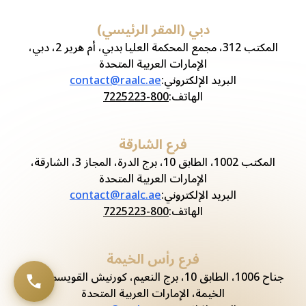
دبي (المقر الرئيسي)
المكتب 312، مجمع المحكمة العليا بدبي، أم هرير 2، دبي،
الإمارات العربية المتحدة
البريد الإلكتروني
:
contact@raalc.ae
الهاتف
:
800-7225223
فرع الشارقة
المكتب 1002، الطابق 10، برج الدرة، المجاز 3، الشارقة،
الإمارات العربية المتحدة
البريد الإلكتروني
:
contact@raalc.ae
الهاتف
:
800-7225223
فرع رأس الخيمة
جناح 1006، الطابق 10، برج النعيم، كورنيش القويسم، رأس
الخيمة، الإمارات العربية المتحدة