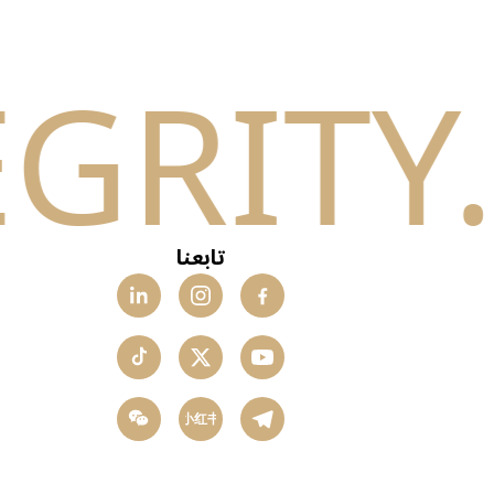
تابعنا
小红书