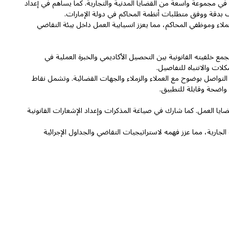
 مجموعة واسعة من القضايا المدنية والتجارية. كما يساهم في إعداد
لف بدقة ووفق متطلبات أنظمة المحاكم في دولة الإمارات.
ملاء وموظفي المحاكم، مما يعزز انسيابية العمل داخل بيئة التقاضي
تجمع خلفيته القانونية بين التحصيل الأكاديمي والخبرة العملية في
لات والانتباه للتفاصيل.
ه التواصل بوضوح مع العملاء والزملاء والجهات القضائية. وتشمل نقاط
 واضحة وقابلة للتطبيق.
ضايا العمل. كما شارك في صياغة المذكرات وإعداد الإشعارات القانونية
لجارية، مما عزز فهمه لاستراتيجيات التقاضي والجداول الإجرائية