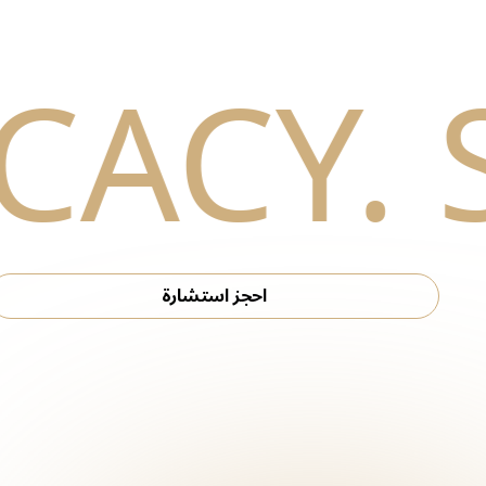
احجز استشارة