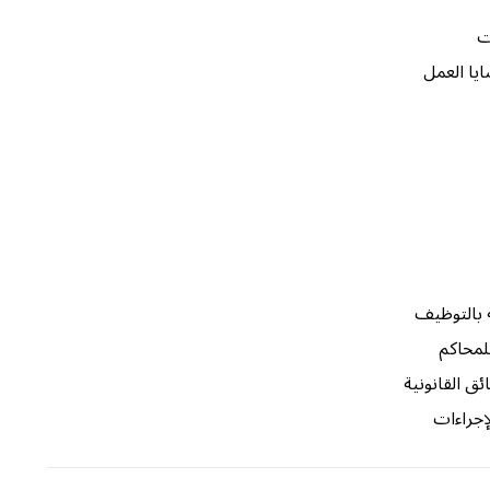
ت
ايا العمل
 بالتوظيف
لمحاكم
ق القانونية
إجراءات