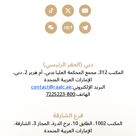
小红书
دبي (المقر الرئيسي)
المكتب 312، مجمع المحكمة العليا بدبي، أم هرير 2، دبي،
الإمارات العربية المتحدة
البريد الإلكتروني
:
contact@raalc.ae
الهاتف
:
800-7225223
فرع الشارقة
المكتب 1002، الطابق 10، برج الدرة، المجاز 3، الشارقة،
الإمارات العربية المتحدة