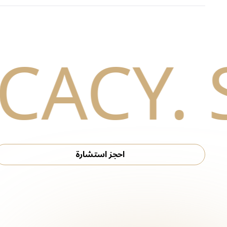
احجز استشارة