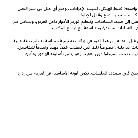
 واضحة: ضبط الهيكل، تثبيت الإجراءات، ومنع أي خلل في سير العمل.
كل منضبط وواضح وقابل للإدارة.
ين إلى ضبط السياسات وتنظيم توزيع الأدوار داخل الفريق. ويتعامل مع
قى العمليات مستقرة ومتناسقة مع توسع المكتب.
قبل انتقاله إلى هذا الدور في بيئات تنظيمية حساسة تتطلب دقة عالية
 الداخلية، خصوصاً تلك التي تتطلب حُكماً مهنياً وانتباهاً للتفاصيل.
ليات تحت السيطرة دون تعقيد. وهو يتميز بأسلوبه الهادئ وتأثيره
 ضمن فرق متعددة الخلفيات. تكمن قوته الأساسية في قدرته على إدارة