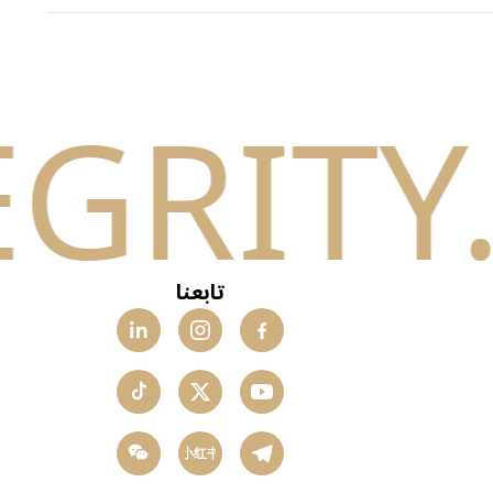
تابعنا
小红书