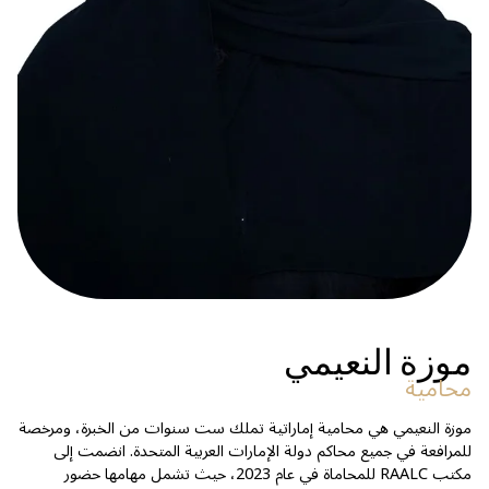
موزة النعيمي
محامية
موزة النعيمي هي محامية إماراتية تملك ست سنوات من الخبرة، ومرخصة
للمرافعة في جميع محاكم دولة الإمارات العربية المتحدة. انضمت إلى
مكتب RAALC للمحاماة في عام 2023، حيث تشمل مهامها حضور