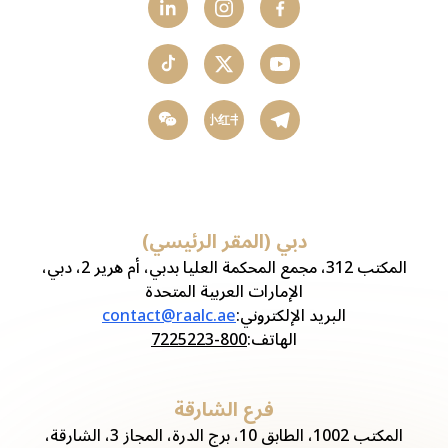
小红书
دبي (المقر الرئيسي)
المكتب 312، مجمع المحكمة العليا بدبي، أم هرير 2، دبي،
الإمارات العربية المتحدة
البريد الإلكتروني
:
contact@raalc.ae
الهاتف
:
800-7225223
فرع الشارقة
المكتب 1002، الطابق 10، برج الدرة، المجاز 3، الشارقة،