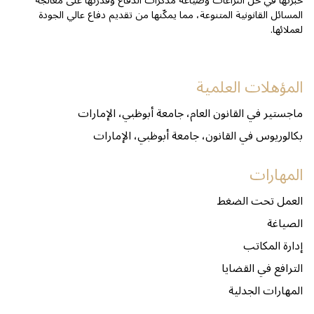
خبرتها في حل النزاعات وصياغة مذكرات الدفاع وقدرتها على معالجة
المسائل القانونية المتنوعة، مما يمكّنها من تقديم دفاع عالي الجودة
لعملائها.
المؤهلات العلمية
ماجستير في القانون العام، جامعة أبوظبي، الإمارات
بكالوريوس في القانون، جامعة أبوظبي، الإمارات
المهارات
العمل تحت الضغط
الصياغة
إدارة المكاتب
الترافع في القضايا
المهارات الجدلية