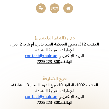
小红书
دبي (المقر الرئيسي)
المكتب 312، مجمع المحكمة العليا بدبي، أم هرير 2، دبي،
الإمارات العربية المتحدة
البريد الإلكتروني
:
contact@raalc.ae
الهاتف
:
800-7225223
فرع الشارقة
المكتب 1002، الطابق 10، برج الدرة، المجاز 3، الشارقة،
الإمارات العربية المتحدة
البريد الإلكتروني
:
contact@raalc.ae
الهاتف
:
800-7225223