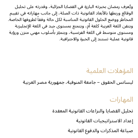
ويُعرف رمضان بخبرته البارزة في القضايا الجزائية، وقدرته على تحليل
الوقائع وربطها بالأبعاد القانونية ذات الصلة، إلى جانب مهاراته في تقييم
المخاطر ووضع الحلول القانونية المناسبة لكل حالة وفقاً لظروفها الخاصة.
ويتقن اللغة العربية كلغة أم، ويتمتع بمستوى جيد في اللغة الإنجليزية
ومستوى متوسط في اللغة الفرنسية، ويتميّز بأسلوب مهني متزن ورؤية
قانونية عملية تستند إلى الخبرة والاحترافية.
المؤهلات العلمية
ليسانس الحقوق – جامعة المنوفية، جمهورية مصر العربية
المهارات
تحليل القضايا والنزاعات القانونية المعقدة
إعداد الاستراتيجيات القانونية
صياغة المذكرات والدفوع القانونية