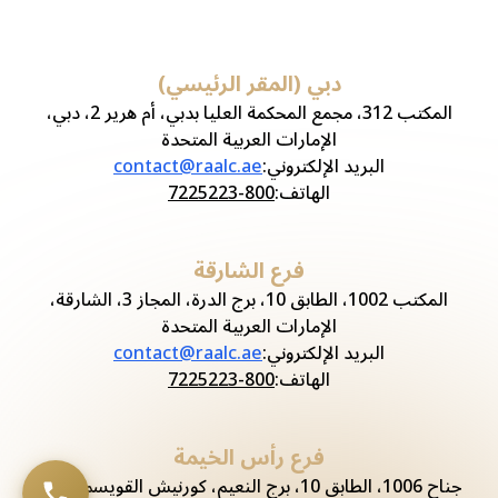
دبي (المقر الرئيسي)
المكتب 312، مجمع المحكمة العليا بدبي، أم هرير 2، دبي،
الإمارات العربية المتحدة
البريد الإلكتروني
:
contact@raalc.ae
الهاتف
:
800-7225223
فرع الشارقة
المكتب 1002، الطابق 10، برج الدرة، المجاز 3، الشارقة،
الإمارات العربية المتحدة
البريد الإلكتروني
:
contact@raalc.ae
الهاتف
:
800-7225223
فرع رأس الخيمة
جناح 1006، الطابق 10، برج النعيم، كورنيش القويسم، رأس