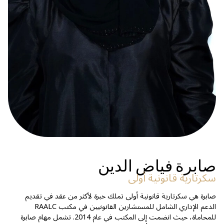
صابرة فياض الدين
سكرتارية قانونية أولى
صابرة هي سكرتارية قانونية أولى تملك خبرة لأكثر من عقد في تقديم
الدعم الإداري الشامل للمستشارين القانونيين في مكتب RAALC
للمحاماة، حيث انضمت إلى المكتب في عام 2014. تشمل مهام صابرة