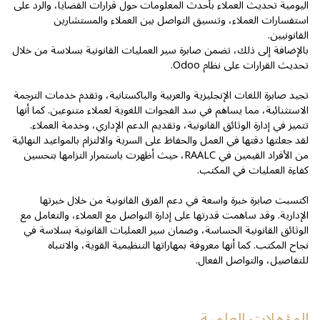
اليومية تحديث العملاء بأحدث المعلومات حول قرارات القضايا، والرد على
استفسارات العملاء، وتنسيق التواصل بين العملاء والمستشارين
القانونيين.
بالإضافة إلى ذلك، تضمن صابرة سير العمليات القانونية بسلاسة من خلال
تحديث القرارات على نظام Odoo.
تجيد صابرة اللغات الإنجليزية والعربية والباكستانية، وتقدم خدمات الترجمة
الاستثنائية، مما يساهم في سد الفجوات اللغوية لعملاء متنوعين. كما أنها
تتميز في إدارة الوثائق القانونية، وتقديم الدعم الإداري، وخدمة العملاء.
لقد جعلتها دقتها في العمل والحفاظ على السرية والالتزام بالمواعيد النهائية
من الأفراد القيمين في RAALC، حيث أظهرت باستمرار التزامها بتحسين
كفاءة العمليات في المكتب.
اكتسبت صابرة خبرة واسعة في دعم الفرق القانونية من خلال خبرتها
الإدارية. وقد ساهمت قدرتها على إدارة التواصل مع العملاء، والتعامل مع
الوثائق القانونية الحساسة، وضمان سير العمليات القانونية بسلاسة في
نجاح المكتب. كما أنها معروفة بمهاراتها التنظيمية القوية، والانتباه
للتفاصيل، والتواصل الفعال.
المؤهلات العلمية