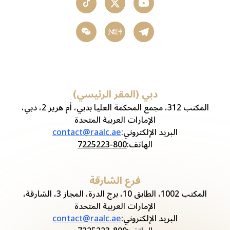
小红书
دبي (المقر الرئيسي)
المكتب 312، مجمع المحكمة العليا بدبي، أم هرير 2، دبي،
الإمارات العربية المتحدة
البريد الإلكتروني
:
contact@raalc.ae
الهاتف
:
800-7225223
فرع الشارقة
المكتب 1002، الطابق 10، برج الدرة، المجاز 3، الشارقة،
الإمارات العربية المتحدة
البريد الإلكتروني
:
contact@raalc.ae