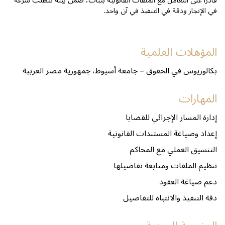
قادراً على التعامل مع الملفات القانونية بثبات، ضمن بيئة تتطلب سرعة
في الإنجاز ودقة في التنفيذ في آن واحد.
المؤهلات العلمية
بكالوريوس في الحقوق – جامعة أسيوط، جمهورية مصر العربية
المهارات
إدارة المسار الإجرائي للقضايا
إعداد وصياغة المستندات القانونية
التنسيق العملي مع المحاكم
تنظيم الملفات ومتابعة تفاصيلها
دعم صياغة العقود
دقة التنفيذ والانتباه للتفاصيل