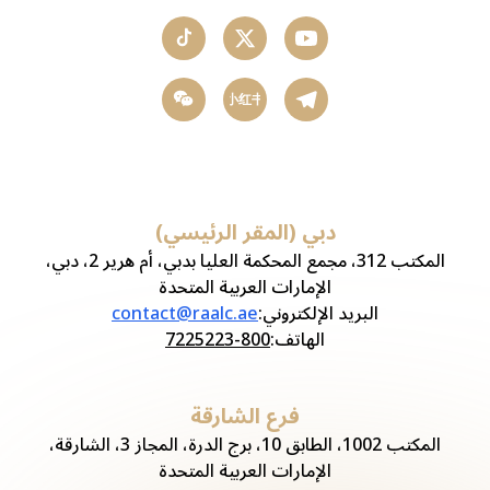
小红书
دبي (المقر الرئيسي)
المكتب 312، مجمع المحكمة العليا بدبي، أم هرير 2، دبي،
الإمارات العربية المتحدة
البريد الإلكتروني
:
contact@raalc.ae
الهاتف
:
800-7225223
فرع الشارقة
المكتب 1002، الطابق 10، برج الدرة، المجاز 3، الشارقة،
الإمارات العربية المتحدة