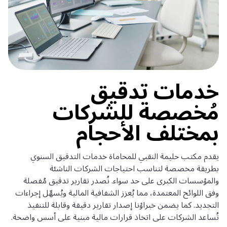
خدمات تدقيق
مُخصصة للشركات
بمختلف الأحجام
يقدم مكتب حليمة النقبي للمحاماة خدمات التدقيق السنوي
بطريقة مخصصة لتناسب احتياجات الشركات الناشئة
والمؤسسات الكبرى على حد سواء. نُصدر تقارير تدقيق مُفصلة
وفق اللوائح المعتمدة، مما يُعزز الشفافية المالية ويُسهّل إجراءات
التجديد. كما يضمن خبراؤنا إصدار تقارير دقيقة وقابلة للتنفيذ
تُساعد الشركات على اتخاذ قرارات مالية مبنية على أسس واضحة.