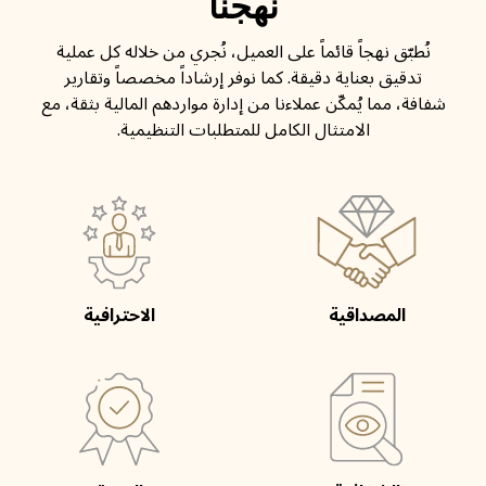
نهجنا
نُطبّق نهجاً قائماً على العميل، نُجري من خلاله كل عملية
تدقيق بعناية دقيقة. كما نوفر إرشاداً مخصصاً وتقارير
شفافة، مما يُمكّن عملاءنا من إدارة مواردهم المالية بثقة، مع
الامتثال الكامل للمتطلبات التنظيمية.
المصداقية
الاحترافية