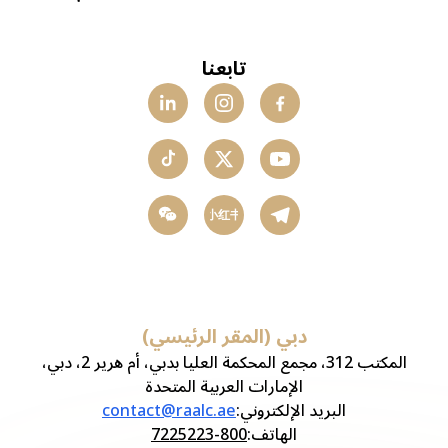
تابعنا
小红书
دبي (المقر الرئيسي)
المكتب 312، مجمع المحكمة العليا بدبي، أم هرير 2، دبي،
الإمارات العربية المتحدة
البريد الإلكتروني
:
contact@raalc.ae
الهاتف
:
800-7225223