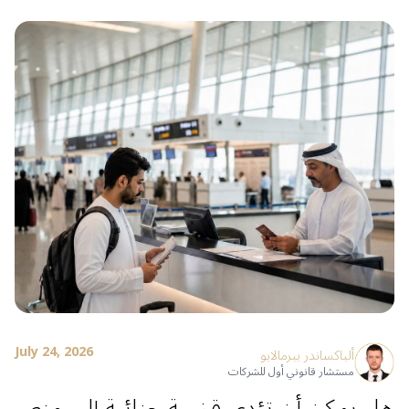
July 24, 2026
ألياكساندر ييرمالايو
مستشار قانوني أول للشركات
هل يمكن أن تؤدي قضية جنائية إلى منع