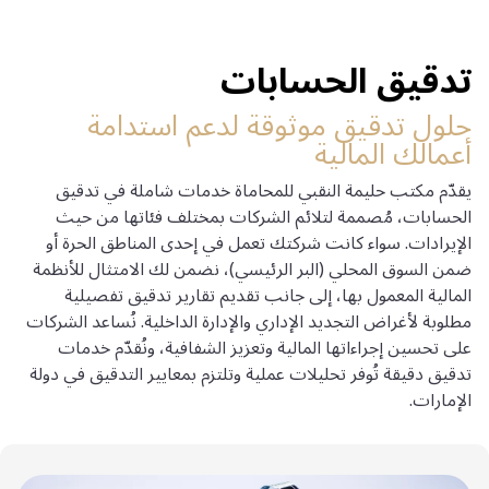
تدقيق الحسابات
حلول تدقيق موثوقة لدعم استدامة
أعمالك المالية
يقدّم مكتب حليمة النقبي للمحاماة خدمات شاملة في تدقيق
الحسابات، مُصممة لتلائم الشركات بمختلف فئاتها من حيث
الإيرادات. سواء كانت شركتك تعمل في إحدى المناطق الحرة أو
ضمن السوق المحلي (البر الرئيسي)، نضمن لك الامتثال للأنظمة
المالية المعمول بها، إلى جانب تقديم تقارير تدقيق تفصيلية
مطلوبة لأغراض التجديد الإداري والإدارة الداخلية. نُساعد الشركات
على تحسين إجراءاتها المالية وتعزيز الشفافية، ونُقدّم خدمات
تدقيق دقيقة تُوفر تحليلات عملية وتلتزم بمعايير التدقيق في دولة
الإمارات.