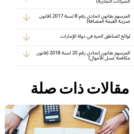
الشركات التجارية)
يُلزم الشركات بمسك دفاتر محاسبية دقيقة وتدقيق سنوي للحسابات.
المرسوم بقانون اتحادي رقم 8 لسنة 2017 (قانون
ضريبة القيمة المضافة)
يفرض الحفاظ على سجلات مالية دقيقة للتقارير الضريبية والتدقيق.
لوائح المناطق الحرة في دولة الإمارات
تتضمن اشتراطات خاصة بالتدقيق السنوي كجزء من شروط التجديد
والامتثال.
المرسوم بقانون اتحادي رقم 20 لسنة 2018 (قانون
مكافحة غسل الأموال)
يُبرز أهمية التدقيق في كشف الأنشطة غير المشروعة ومنعها.
مقالات ذات صلة