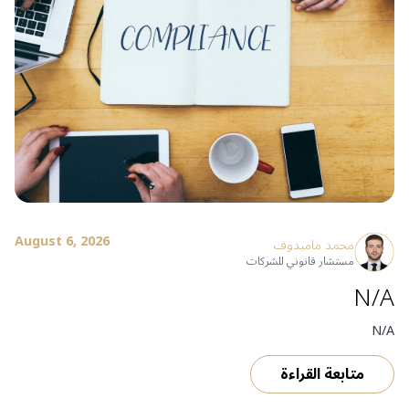
August 6, 2026
محمد ماميدوف
مستشار قانوني للشركات
N/A
N/A
متابعة القراءة