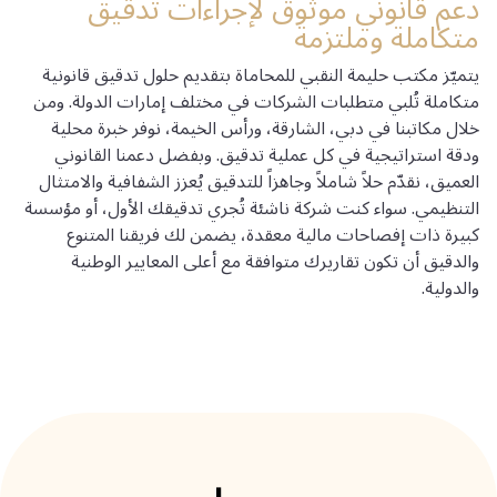
دعم قانوني موثوق لإجراءات تدقيق
متكاملة وملتزمة
يتميّز مكتب حليمة النقبي للمحاماة بتقديم حلول تدقيق قانونية
متكاملة تُلبي متطلبات الشركات في مختلف إمارات الدولة. ومن
خلال مكاتبنا في دبي، الشارقة، ورأس الخيمة، نوفر خبرة محلية
ودقة استراتيجية في كل عملية تدقيق. وبفضل دعمنا القانوني
العميق، نقدّم حلاً شاملاً وجاهزاً للتدقيق يُعزز الشفافية والامتثال
التنظيمي. سواء كنت شركة ناشئة تُجري تدقيقك الأول، أو مؤسسة
كبيرة ذات إفصاحات مالية معقدة، يضمن لك فريقنا المتنوع
والدقيق أن تكون تقاريرك متوافقة مع أعلى المعايير الوطنية
والدولية.