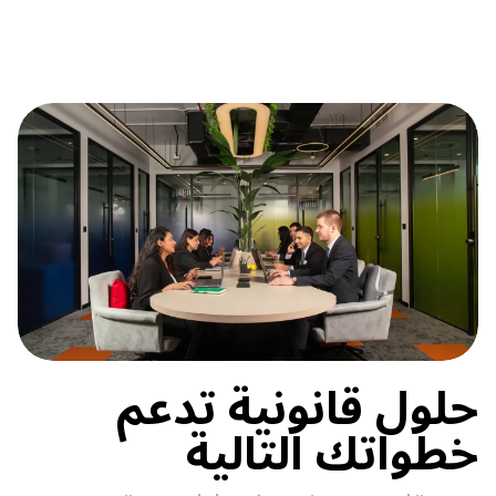
حلول قانونية تدعم
خطواتك التالية