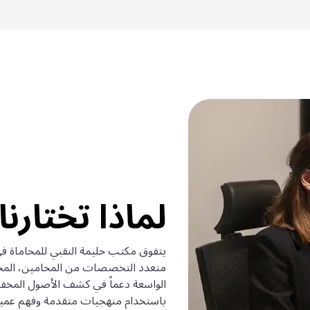
لماذا تختارنا
يتفوق مكتب حليمة النقبي للمحاماة في 
متعدد التخصصات من المحامين، المحاس
الواسعة دعماً في كشف الأصول المخفية
باستخدام منهجيات متقدمة وفهم عميق لل