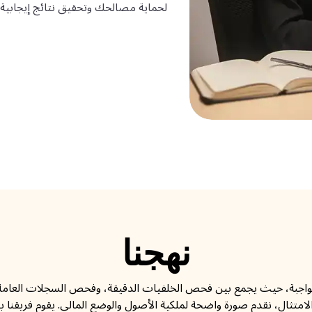
لحماية مصالحك وتحقيق نتائج إيجابية في
نهجنا
ة الواجبة، حيث يجمع بين فحص الخلفيات الدقيقة، وفحص السجلات العامة،
 الامتثال، نقدم صورة واضحة لملكية الأصول والوضع المالي. يقوم فريقن