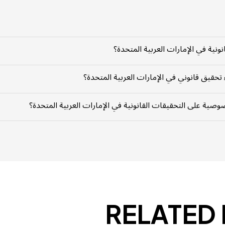
ق والأدلة بشكل منهجي لدعم الإجراءات القانونية أو ضمان الامتثال للمتطلبات القانونية.
نونية في الإمارات العربية المتحدة؟
 قبل جهات إنفاذ القانون، المحققين الخاصين، الشركات القانونية، والفرق القانونية الدا
 تحقيق قانوني في الإمارات العربية المتحدة؟
، انتهاك حقوق الملكية الفكرية، الامتثال للمتطلبات التنظيمية، النزاعات العمالية، وجمع
وصية على التحقيقات القانونية في الإمارات العربية المتحدة؟
الإمارات المتعلقة بالسرية والخصوصية، مع التأكد من عدم الكشف غير القانوني أو إساءة 
RELATED