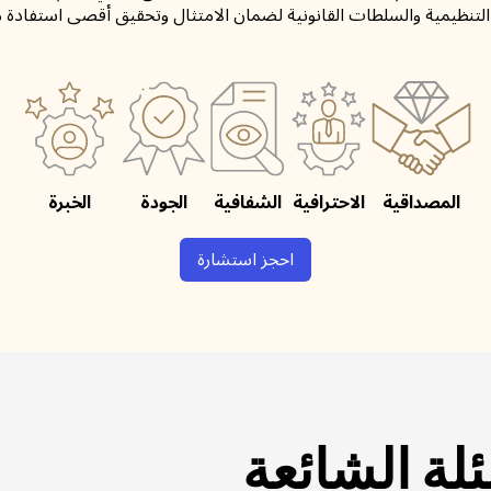
لتنظيمية والسلطات القانونية لضمان الامتثال وتحقيق أقصى استفادة 
المصداقية
الاحترافية
الشفافية
الجودة
الخبرة
احجز استشارة
ئلة الشائعة