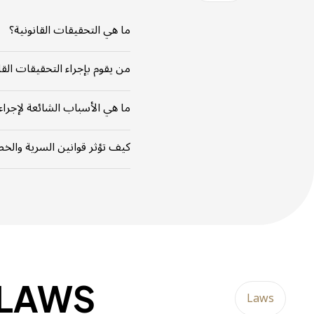
ما هي التحقيقات القانونية؟
التحقيقات القانونية تشمل جمع الحقائ
من يقوم بإجراء التحقيقات القا
يمكن أن تجري التحقيقات القانونية من
ما هي الأسباب الشائعة لإجراء
تشمل الأسباب الشائعة اكتشاف الاحتيال
كيف تؤثر قوانين السرية والخص
يجب على المحققين الامتثال لقوانين 
 LAWS
Laws