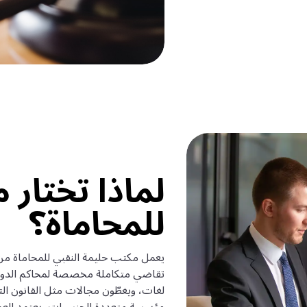
لماذا تختار 
للمحاماة؟
يعمل مكتب حليمة النقبي للمحاماة من 
تقاضي متكاملة مخصصة لمحاكم الدولة
لغات، ويغطّون مجالات مثل القانون الت
مؤسسة متعددة الجنسيات، يعتمد العملا