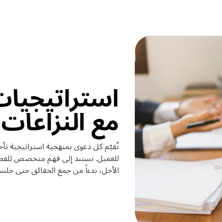
استراتيجيا
مع النزاعات 
نُقيّم كل دعوى بمنهجية استراتيجية تأخذ
للعميل. نستند إلى فهم متخصص للقطا
الأجل، بدءاً من جمع الحقائق حتى جل