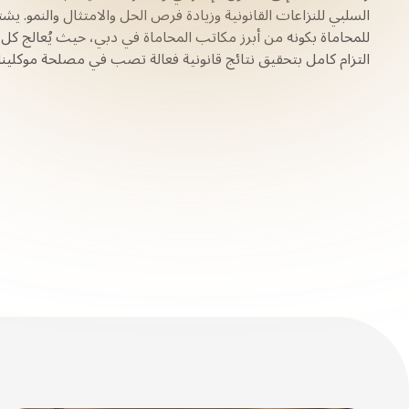
السلبي للنزاعات القانونية وزيادة فرص الحل والامتثال والنمو. ي
للمحاماة بكونه من أبرز مكاتب المحاماة في دبي، حيث يُعالج كل
التزام كامل بتحقيق نتائج قانونية فعالة تصب في مصلحة موكلينا.