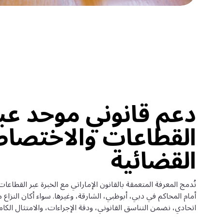
دعم قانوني موحد عب
القطاعات والاختصا
القضائية
نُدمج المعرفة المتعمقة بالقانون الإماراتي مع الخبرة عبر القطاعات لن
أمام المحاكم في دبي، أبوظبي، الشارقة، وغيرها. سواء أكان النزاع 
اتحادي، نضمن التناسق القانوني، ودقة الإجراءات، والامتثال الكام