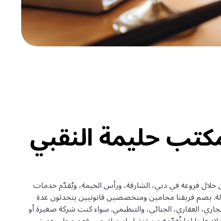
مكتب حليمة النقبي
خلال فروعه في دبي، الشارقة، ورأس الخيمة، ويُقدّم خدمات
. يضم فريقنا محامين ومتخصصين قانونيين يتحدثون عدة
جاري، العقاري، الجنائي، والتنظيمي. سواء كنت شركة صغيرة أو
ء علينا لما نُقدّمه من تمثيل استراتيجي، فهم محلي عميق،