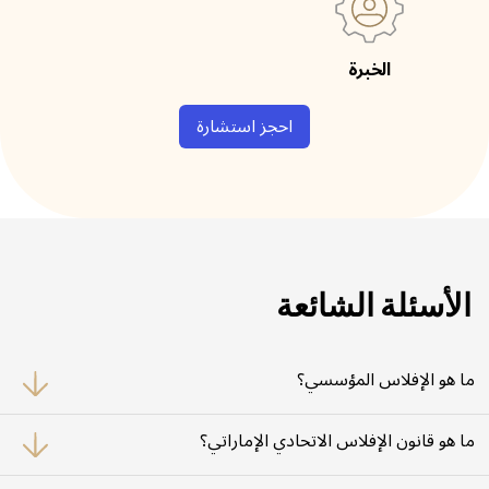
الخبرة
احجز استشارة
الأسئلة الشائعة
ما هو الإفلاس المؤسسي؟
الإفلاس المؤسسي هو عملية قانونية يمكن من خلالها للشركة التي لا تستطيع دفع
ديونها أن تسعى للحصول على إعفاء من بعض أو جميع التزاماتها. يتم تنظيم هذه
ما هو قانون الإفلاس الاتحادي الإماراتي؟
العملية في الإمارات العربية المتحدة بموجب قانون الإفلاس الاتحادي الإماراتي.
يوفر قانون الإفلاس الاتحادي الإماراتي (المرسوم بقانون اتحادي رقم 9 لعام 2016)