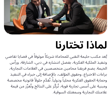
لماذا تختارنا
يُعد مكتب حليمة النقبي للمحاماة شريكاً موثوقاً في قضايا تقاضي
وتنفيذ الملكية الفكرية، بفضل انتشاره في دبي، الشارقة، ورأس
الخيمة. يضم فريقنا محامين متخصصين في العلامات التجارية،
براءات الاختراع، وحقوق المؤلف، بالإضافة إلى خبراء في التنفيذ
وحماية الحقوق الفكرية محلياً ودولياً. نُقدّم حلولاً قانونية مخصصة
ومبنية على أسس تجارية قوية، تُركّز على النتائج وتُعزّز من قيمة
علامتك التجارية وسمعتك السوقية.