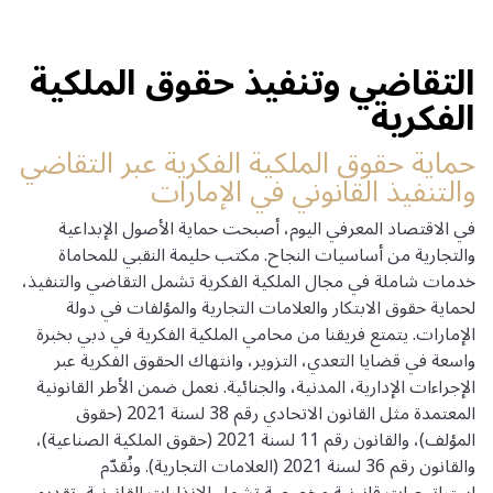
التقاضي وتنفيذ حقوق الملكية
الفكرية
حماية حقوق الملكية الفكرية عبر التقاضي
والتنفيذ القانوني في الإمارات
في الاقتصاد المعرفي اليوم، أصبحت حماية الأصول الإبداعية
والتجارية من أساسيات النجاح. مكتب حليمة النقبي للمحاماة
خدمات شاملة في مجال الملكية الفكرية تشمل التقاضي والتنفيذ،
لحماية حقوق الابتكار والعلامات التجارية والمؤلفات في دولة
الإمارات. يتمتع فريقنا من محامي الملكية الفكرية في دبي بخبرة
واسعة في قضايا التعدي، التزوير، وانتهاك الحقوق الفكرية عبر
الإجراءات الإدارية، المدنية، والجنائية. نعمل ضمن الأطر القانونية
المعتمدة مثل القانون الاتحادي رقم 38 لسنة 2021 (حقوق
المؤلف)، والقانون رقم 11 لسنة 2021 (حقوق الملكية الصناعية)،
والقانون رقم 36 لسنة 2021 (العلامات التجارية). ونُقدّم
استراتيجيات قانونية مخصصة تشمل الإنذارات القانونية، تقديم