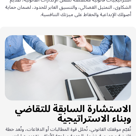
الشكاوى، التمثيل القضائي، والتنسيق العابر للحدود، لضمان حماية
أصولك الإبداعية والحفاظ على ميزتك التنافسية.
الاستشارة السابقة للتقاضي
وبناء الاستراتيجية
نُقيّم موقفك القانوني، نُحلل قوة المطالبات أو الدفاعات، ونُعد خطة
قانونية مخصصة. تشمل الخدمة مراجعة الأدلة، وتقديم خيارات