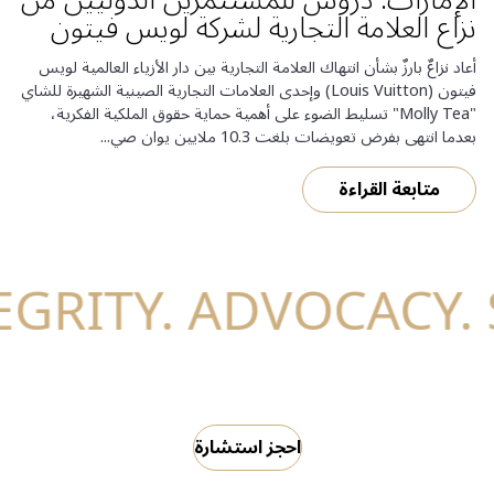
نزاع العلامة التجارية لشركة لويس فيتون
أعاد نزاعٌ بارزٌ بشأن انتهاك العلامة التجارية بين دار الأزياء العالمية لويس
فيتون (Louis Vuitton) وإحدى العلامات التجارية الصينية الشهيرة للشاي
"Molly Tea" تسليط الضوء على أهمية حماية حقوق الملكية الفكرية،
بعدما انتهى بفرض تعويضات بلغت 10.3 ملايين يوان صي...
متابعة القراءة
احجز استشارة