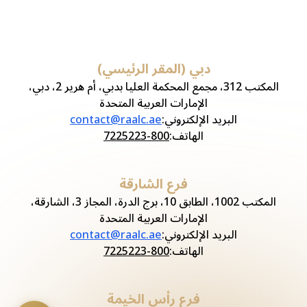
دبي (المقر الرئيسي)
المكتب 312، مجمع المحكمة العليا بدبي، أم هرير 2، دبي،
الإمارات العربية المتحدة
البريد الإلكتروني
:
contact@raalc.ae
الهاتف
:
800-7225223
فرع الشارقة
المكتب 1002، الطابق 10، برج الدرة، المجاز 3، الشارقة،
الإمارات العربية المتحدة
البريد الإلكتروني
:
contact@raalc.ae
الهاتف
:
800-7225223
فرع رأس الخيمة