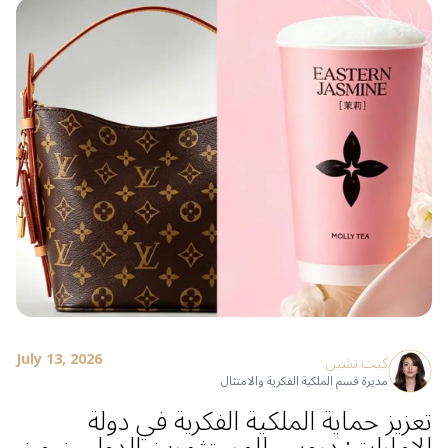
July 13, 2026
كيت تشين
مديرة قسم الملكية الفكرية والامتثال
تعزيز حماية الملكية الفكرية في دولة
الإمارات: دروس للمستثمرين الدوليين من