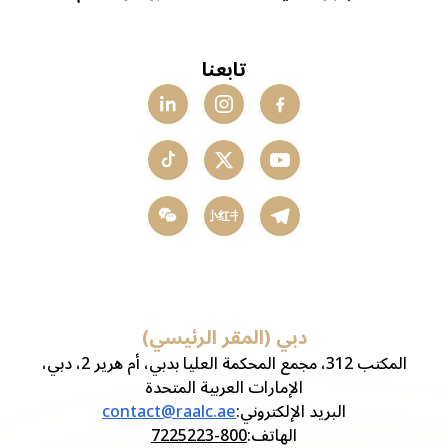
تابعنا
小红书
دبي (المقر الرئيسي)
المكتب 312، مجمع المحكمة العليا بدبي، أم هرير 2، دبي،
الإمارات العربية المتحدة
البريد الإلكتروني
:
contact@raalc.ae
الهاتف
:
800-7225223