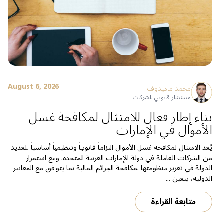
August 6, 2026
محمد ماميدوف
مستشار قانوني للشركات
بناء إطار فعال للامتثال لمكافحة غسل
الأموال في الإمارات
يُعد الامتثال لمكافحة غسل الأموال التزاماً قانونياً وتنظيمياً أساسياً للعديد
من الشركات العاملة في دولة الإمارات العربية المتحدة. ومع استمرار
الدولة في تعزيز منظومتها لمكافحة الجرائم المالية بما يتوافق مع المعايير
الدولية، يتعين ...
متابعة القراءة