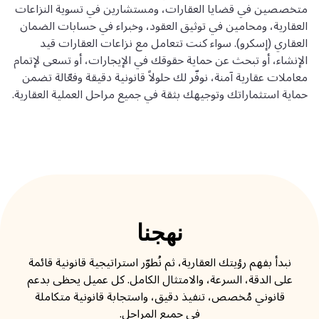
متخصصين في قضايا العقارات، ومستشارين في تسوية النزاعات
العقارية، ومحامين في توثيق العقود، وخبراء في حسابات الضمان
العقاري (إسكرو). سواء كنت تتعامل مع نزاعات العقارات قيد
الإنشاء، أو تبحث عن حماية حقوقك في الإيجارات، أو تسعى لإتمام
معاملات عقارية آمنة، نوفّر لك حلولاً قانونية دقيقة وفعّالة تضمن
حماية استثماراتك وتوجيهك بثقة في جميع مراحل العملية العقارية.
نهجنا
نبدأ بفهم رؤيتك العقارية، ثم نُطوّر استراتيجية قانونية قائمة
على الدقة، السرعة، والامتثال الكامل. كل عميل يحظى بدعم
قانوني مُخصص، تنفيذ دقيق، واستجابة قانونية متكاملة
في جميع المراحل.