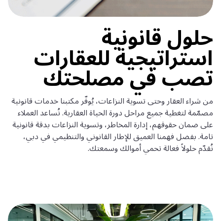
حلول قانونية
استراتيجية للعقارات
تصب في مصلحتك
من شراء العقار وحتى تسوية النزاعات، يُوفّر مكتبنا خدمات قانونية
مصمّمة لتغطية جميع مراحل دورة الحياة العقارية. نُساعد العملاء
على ضمان حقوقهم، إدارة المخاطر، وتسوية النزاعات بدقة قانونية
تامة. بفضل فهمنا العميق للإطار القانوني والتنظيمي في دبي،
نُقدّم حلولاً فعالة تحمي أموالك وسمعتك.