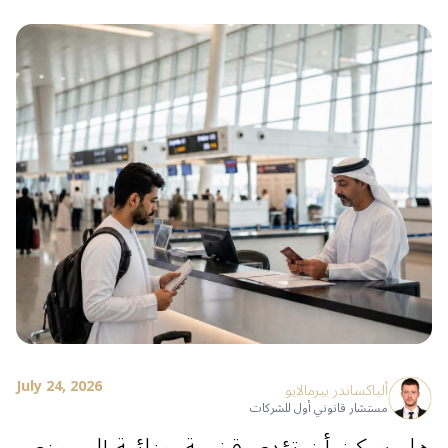
July 24, 2026
ألياكساندر ييرمالايو
مستشار قانوني أول للشركات