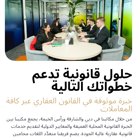
حلول قانونية تدعم
خطواتك التالية
خبرة موثوقة في القانون العقاري عبر كافة
المعاملات
من خلال مكاتبنا في دبي والشارقة ورأس الخيمة، يجمع مكتبنا بين
الخبرة القانونية المحلية العميقة والمعايير الدولية لتقديم خدمات
قانونية عقارية عالية الجودة. يضم فريقنا متعدّد اللغات محامين