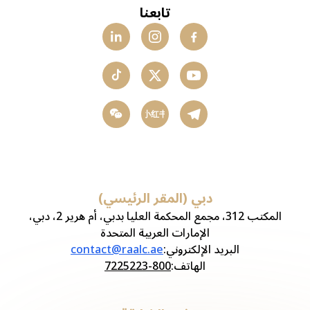
تابعنا
小红书
دبي (المقر الرئيسي)
المكتب 312، مجمع المحكمة العليا بدبي، أم هرير 2، دبي،
الإمارات العربية المتحدة
البريد الإلكتروني
:
contact@raalc.ae
الهاتف
:
800-7225223