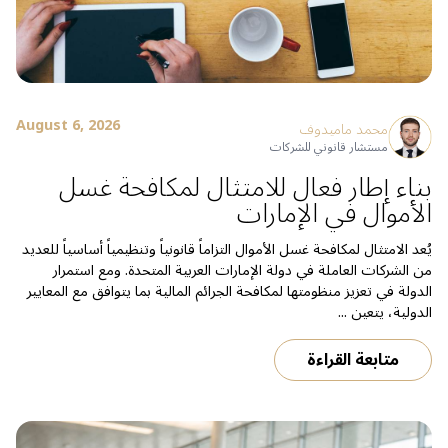
August 6, 2026
محمد ماميدوف
مستشار قانوني للشركات
بناء إطار فعال للامتثال لمكافحة غسل
الأموال في الإمارات
يُعد الامتثال لمكافحة غسل الأموال التزاماً قانونياً وتنظيمياً أساسياً للعديد
من الشركات العاملة في دولة الإمارات العربية المتحدة. ومع استمرار
الدولة في تعزيز منظومتها لمكافحة الجرائم المالية بما يتوافق مع المعايير
الدولية، يتعين ...
متابعة القراءة