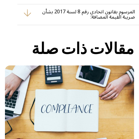
المرسوم بقانون اتحادي رقم 20 لسنة 2018 بشأن مكافحة غسل
الأموال وتمويل الإرهاب: يفرض متطلبات على الشركات لمنع غسل
المرسوم بقانون اتحادي رقم 8 لسنة 2017 بشأن
الأموال وتمويل الإرهاب. يتطلب من الشركات الحفاظ على معلومات
ضريبة القيمة المضافة:
دقيقة وتقديم تقارير حول المالكين الفعليين النهائيين (UBOs).
يقدم ضريبة القيمة المضافة في الإمارات ويحدد متطلبات الامتثال.
يتطلب من الشركات التسجيل لضريبة القيمة المضافة، والحفاظ على
السجلات، وتقديم إقرارات ضريبية دورية.
مقالات ذات صلة