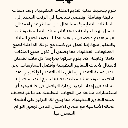
نقوم بتبسيط عملية تقديم الملفات التنظيمية، ونعد ملفات
دقيقة وشاملة، ونضمن تقديمها في الوقت المحدد إلى
السلطات التنظيمية، مما يقلل من مخاطر عدم الامتثال.
يشمل نهجنا مراجعة دقيقة لالتزاماتك التنظيمية، وتطوير
تقويم تقديم مخصص، وتنفيذ عمليات قوية لجمع البيانات
والتحقق منها. إننا نعمل عن كثب مع فرقك الداخلية لجمع
المعلومات المطلوبة، مما يضمن أن تكون جميع الملفات
كاملة ودقيقة، كما يقوم خبراؤنا بمراجعة كل ملف لضمان
الامتثال لأحدث المعايير التنظيمية وأفضل الممارسات. نحن
ندير عملية التقديم، بما في ذلك التقديم الإلكتروني عند
الاقتضاء، ونحتفظ بسجلات دقيقة لجميع التقديمات. إننا
نساعد في إعداد الردود وإدارة التواصل في حالة وجود أي
استفسارات متابعة من الجهات التنظيمية. هدفنا هو تخفيف
عبء التقارير التنظيمية، مما يتيح لك التركيز على أنشطة
عملك الأساسية مع ضمان الامتثال الكامل لجميع اللوائح
المعمول بها.